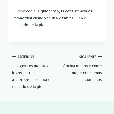
Como con cualquier cosa, la consistencia es
primordial cuando se usa vitamina C en el
cuidado de la piel.
Navegación
ANTERIOR
SIGUIENTE
Hongos: los mejores
Cocina menos y come
de
ingredientes
mejor con menús
entradas
adaptogénicos para el
continuos
cuidado de la piel