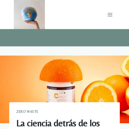
Saltar
al
contenido
ZERO WASTE
La ciencia detrás de los