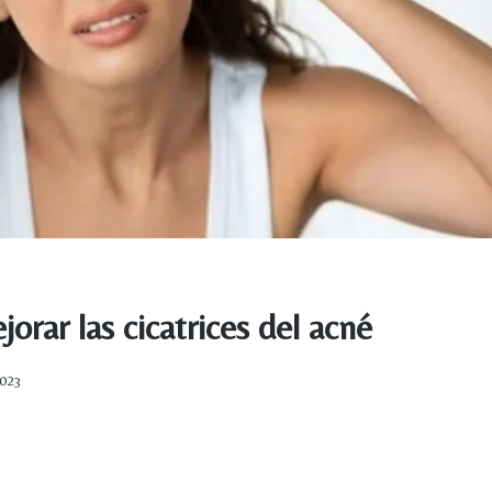
rar las cicatrices del acné
2023