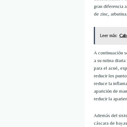
gran diferencia a
de zinc, arbutina
Leer más:
Cab
A continuación s
a su rutina diari
para el acné, es
reducir los punto
reduce la inflam
aparición de man
reducir la aparie
Además del siste
cáscara de bayas 