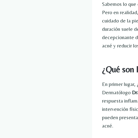
Sabemos lo que e
Pero en realidad
cuidado de la pi
duración suele d
decepcionante de
acné y reducir l
¿Qué son l
En primer lugar,
Dermatólogo
Dr
respuesta inflam
intervención físi
pueden presentar
acné.