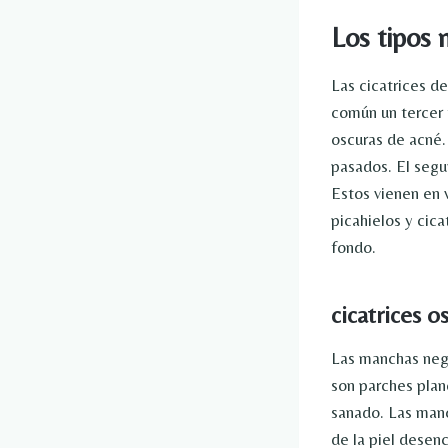
Los tipos 
Las cicatrices d
común un tercer 
oscuras de acné
pasados. El segu
Estos vienen en 
picahielos y cic
fondo.
cicatrices o
Las manchas neg
son parches plan
sanado. Las manc
de la piel desen