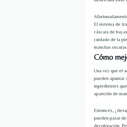
Afortunadamente,
El sistema de tr
cáscara de bayas 
cuidado de la pie
manchas oscuras 
Cómo mejor
Una vez que el a
pueden apuntar a
ingredientes que
aparición de man
Entonces, ¿desap
pueden pasar de 
decoloración. Pe