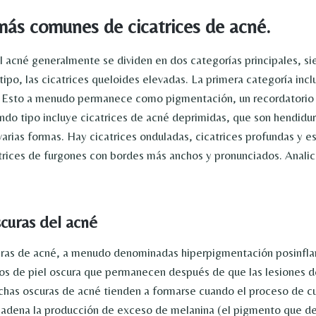
más comunes de cicatrices de acné.
el acné generalmente se dividen en dos categorías principales, 
tipo, las cicatrices queloides elevadas. La primera categoría in
. Esto a menudo permanece como pigmentación, un recordatorio
ndo tipo incluye cicatrices de acné deprimidas, que son hendidura
varias formas. Hay cicatrices onduladas, cicatrices profundas y e
atrices de furgones con bordes más anchos y pronunciados. Anal
scuras del acné
ras de acné, a menudo denominadas hiperpigmentación posinfla
os de piel oscura que permanecen después de que las lesiones d
has oscuras de acné tienden a formarse cuando el proceso de cu
cadena la producción de exceso de melanina (el pigmento que de