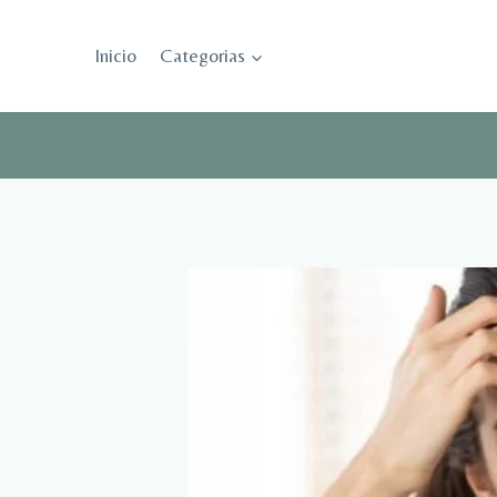
Saltar
al
Inicio
Categorias
contenido