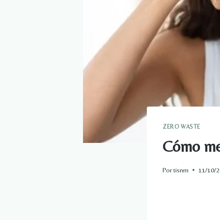
ZERO WASTE
Cómo mejo
Por
tisnm
11/10/