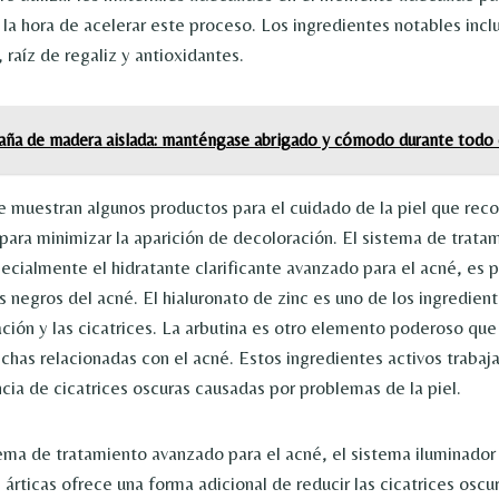
 la hora de acelerar este proceso. Los ingredientes notables incl
, raíz de regaliz y antioxidantes.
aña de madera aislada: manténgase abrigado y cómodo durante todo 
e muestran algunos productos para el cuidado de la piel que re
a para minimizar la aparición de decoloración. El sistema de trat
pecialmente el hidratante clarificante avanzado para el acné, es 
s negros del acné. El hialuronato de zinc es uno de los ingredien
ación y las cicatrices. La arbutina es otro elemento poderoso que
chas relacionadas con el acné. Estos ingredientes activos trabaja
ncia de cicatrices oscuras causadas por problemas de la piel.
ma de tratamiento avanzado para el acné, el sistema iluminador
árticas ofrece una forma adicional de reducir las cicatrices oscu