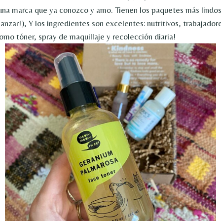
na marca que ya conozco y amo. Tienen los paquetes más lindos
anzar!), Y los ingredientes son excelentes: nutritivos, trabajador
omo tóner, spray de maquillaje y recolección diaria!