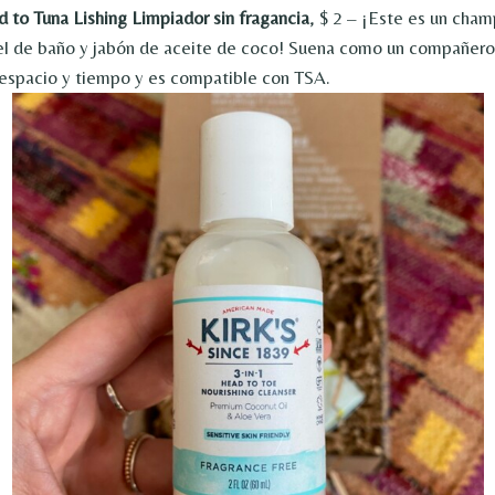
d to Tuna Lishing Limpiador sin fragancia
, $ 2 – ¡Este es un cham
el de baño y jabón de aceite de coco! Suena como un compañero
 espacio y tiempo y es compatible con TSA.