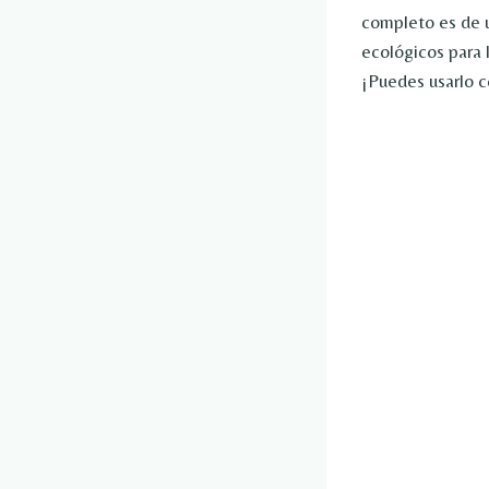
completo es de u
ecológicos para l
¡Puedes usarlo c