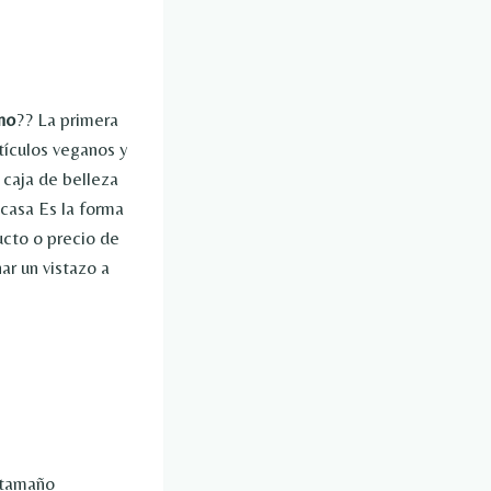
no
??
La primera
tículos veganos y
 caja de belleza
 casa Es la forma
ucto o precio de
r un vistazo a
 tamaño