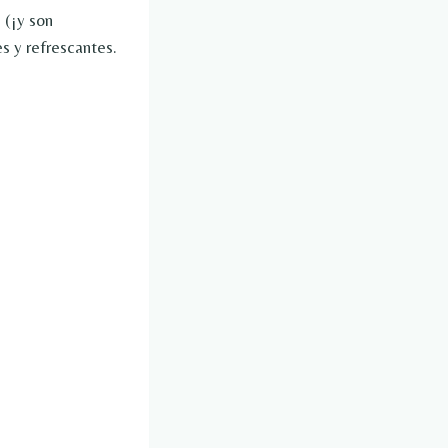
 (¡y son
es y refrescantes.