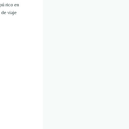
pú rico en
 de viaje