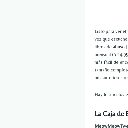
Listo para ver el
vez que escuche 
libres de abuso 
mensual ($ 24.95 
más fácil de enc
tamaño completo.
mis anteriores r
Hay 6 artículos 
La Caja de 
MeowMeowTweet 