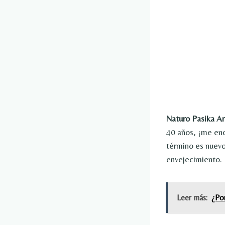
Naturo Pasika 
40 años, ¡me enc
término es nuevo
envejecimiento.
Leer más:
¿Por