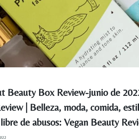
t Beauty Box Review-junio de 20
view | Belleza, moda, comida, estil
 libre de abusos: Vegan Beauty Rev
2022