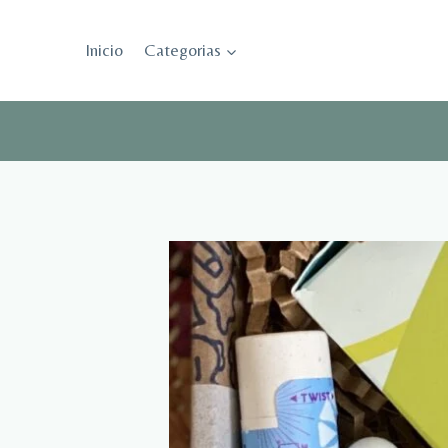
Saltar
al
Inicio
Categorias
contenido