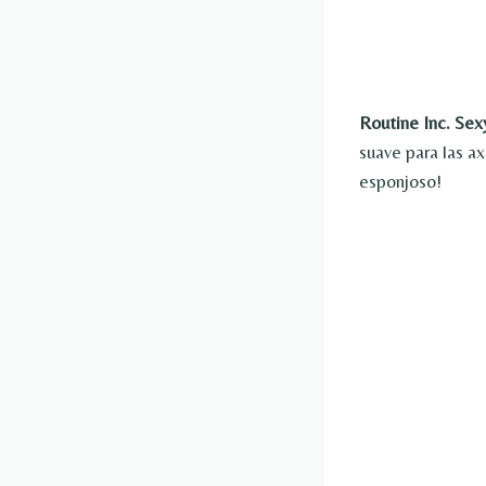
Routine Inc. Se
suave para las ax
esponjoso!