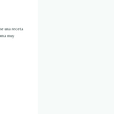
ene una receta
aroma muy