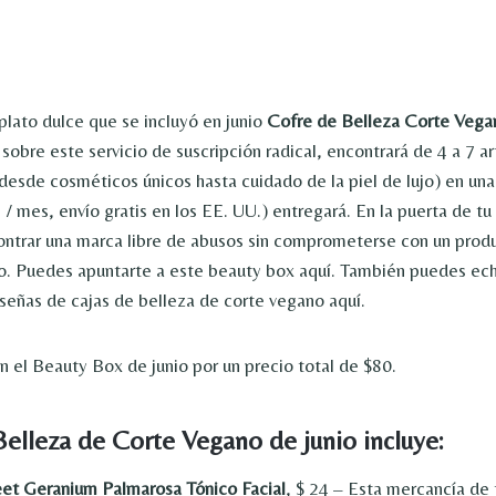
 plato dulce que se incluyó en junio
Cofre de Belleza Corte Vega
sobre este servicio de suscripción radical, encontrará de 4 a 7 ar
(desde cosméticos únicos hasta cuidado de la piel de lujo) en una
/ mes, envío gratis en los EE. UU.) entregará. En la puerta de tu
ontrar una marca libre de abusos sin comprometerse con un prod
 Puedes apuntarte a este beauty box aquí. También puedes echa
eseñas de cajas de belleza de corte vegano aquí.
en el Beauty Box de junio por un precio total de $80.
Belleza de Corte Vegano de junio incluye:
Geranium Palmarosa Tónico Facial
, $ 24 – Esta mercancía de