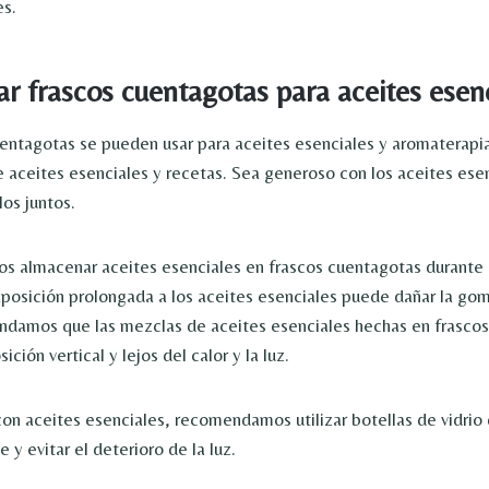
es.
r frascos cuentagotas para aceites esen
cuentagotas se pueden usar para aceites esenciales y aromaterapia
 aceites esenciales y recetas. Sea generoso con los aceites esen
los juntos.
 almacenar aceites esenciales en frascos cuentagotas durante 
posición prolongada a los aceites esenciales puede dañar la gom
damos que las mezclas de aceites esenciales hechas en frascos
ción vertical y lejos del calor y la luz.
on aceites esenciales, recomendamos utilizar botellas de vidrio 
e y evitar el deterioro de la luz.