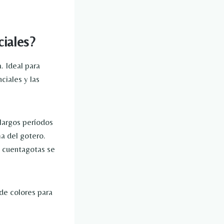
ciales?
. Ideal para
ciales y las
largos períodos
a del gotero.
 cuentagotas se
de colores para