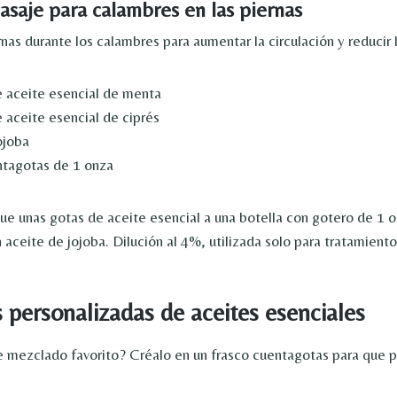
asaje para calambres en las piernas
nas durante los calambres para aumentar la circulación y reducir 
e aceite esencial de menta
 aceite esencial de ciprés
ojoba
ntagotas de 1 onza
e unas gotas de aceite esencial a una botella con gotero de 1 oz
n aceite de jojoba. Dilución al 4%, utilizada solo para tratamiento
 personalizadas de aceites esenciales
e mezclado favorito? Créalo en un frasco cuentagotas para que 