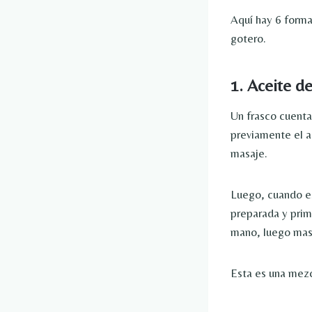
Aquí hay 6 forma
gotero.
1. Aceite d
Un frasco cuenta
previamente el a
masaje.
Luego, cuando es
preparada y prim
mano, luego masa
Esta es una mezc