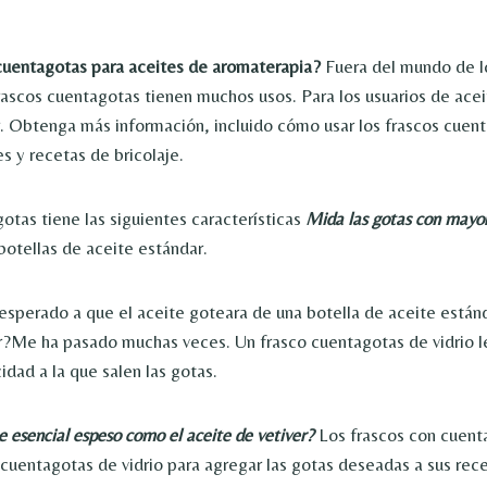
 cuentagotas para aceites de aromaterapia?
Fuera del mundo de l
frascos cuentagotas tienen muchos usos. Para los usuarios de acei
r. Obtenga más información, incluido cómo usar los frascos cuen
s y recetas de bricolaje.
otas tiene las siguientes características
Mida las gotas con mayor
botellas de aceite estándar.
esperado a que el aceite goteara de una botella de aceite están
?Me ha pasado muchas veces. Un frasco cuentagotas de vidrio l
cidad a la que salen las gotas.
e esencial espeso como el aceite de vetiver?
Los frascos con cuent
cuentagotas de vidrio para agregar las gotas deseadas a sus rec