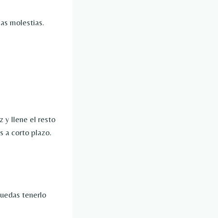
las molestias.
 y llene el resto
s a corto plazo.
puedas tenerlo