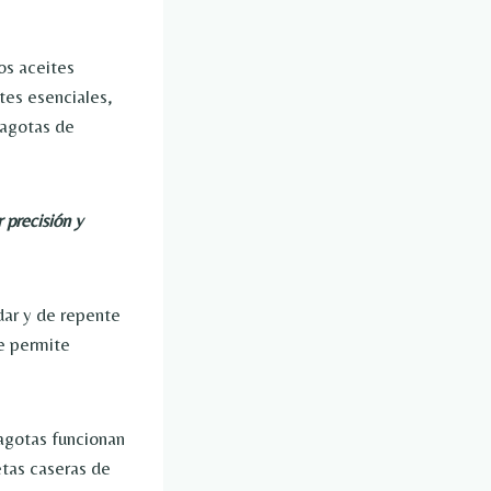
os aceites
tes esenciales,
tagotas de
 precisión y
dar y de repente
e permite
agotas funcionan
etas caseras de