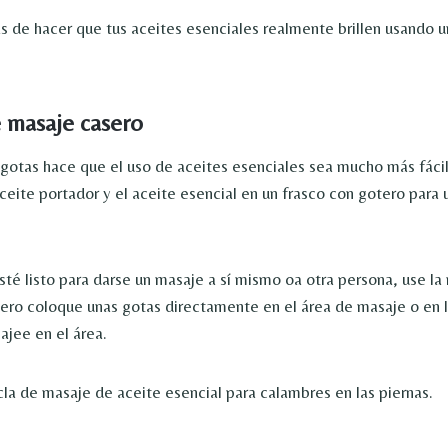
s de hacer que tus aceites esenciales realmente brillen usando u
e masaje casero
gotas hace que el uso de aceites esenciales sea mucho más fáci
ceite portador y el aceite esencial en un frasco con gotero para 
té listo para darse un masaje a sí mismo oa otra persona, use la
ero coloque unas gotas directamente en el área de masaje o en 
jee en el área.
la de masaje de aceite esencial para calambres en las piernas.