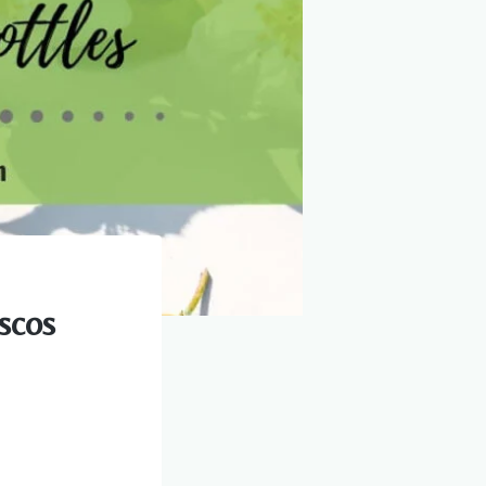
ascos