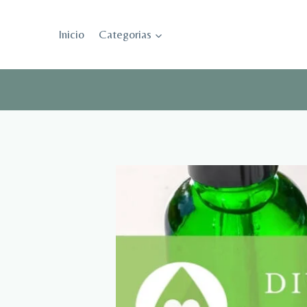
Saltar
al
Inicio
Categorias
contenido