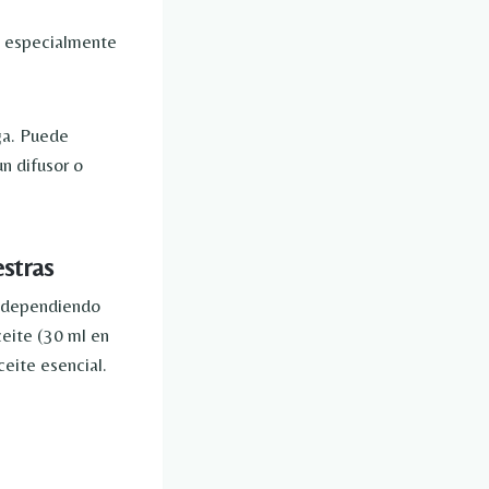
, especialmente
ga. Puede
un difusor o
stras
 (dependiendo
eite (30 ml en
ceite esencial.