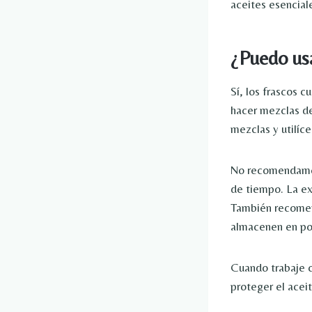
aceites esencial
¿Puedo usa
Sí, los frascos 
hacer mezclas de
mezclas y utilíce
No recomendamos
de tiempo. La ex
También recomen
almacenen en posi
Cuando trabaje c
proteger el aceit