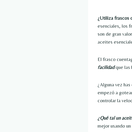
¿Utiliza frascos
esenciales, los 
son de gran valo
aceites esenciale
El frasco cuentag
facilidad
que las 
¿Alguna vez has 
empezó a gotear
controlar la velo
¿Qué tal un aceit
mejor usando un 