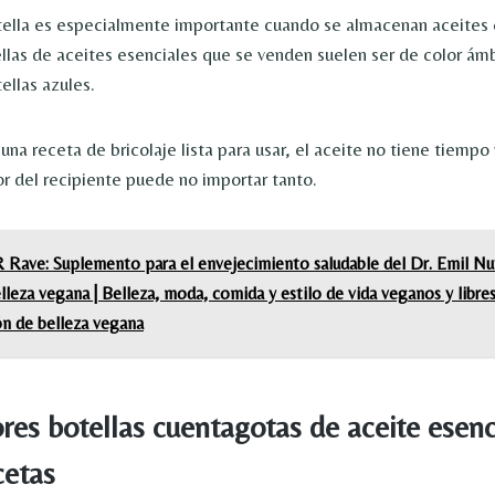
otella es especialmente importante cuando se almacenan aceites 
tellas de aceites esenciales que se venden suelen ser de color ám
ellas azules.
una receta de bricolaje lista para usar, el aceite no tiene tiemp
or del recipiente puede no importar tanto.
Rave: Suplemento para el envejecimiento saludable del Dr. Emil Nut
lleza vegana | Belleza, moda, comida y estilo de vida veganos y libre
ón de belleza vegana
res botellas cuentagotas de aceite esenc
cetas