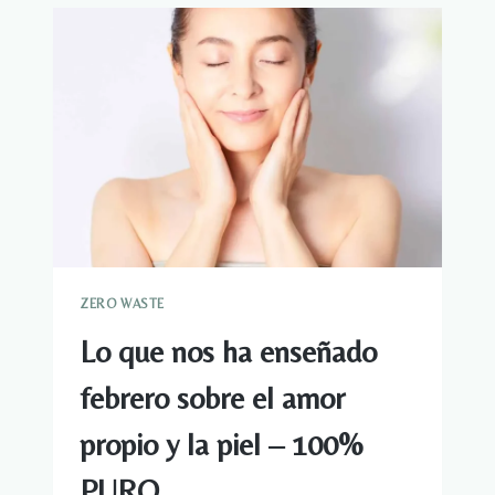
UNA
REVOLUCIÓN
–
100%
PURO
ZERO WASTE
Lo que nos ha enseñado
febrero sobre el amor
propio y la piel – 100%
PURO