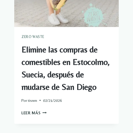
PURO
ZERO WASTE
Elimine las compras de
comestibles en Estocolmo,
Suecia, después de
mudarse de San Diego
Por
tisnm
02/21/2026
ELIMINE
LEER MÁS
LAS
COMPRAS
DE