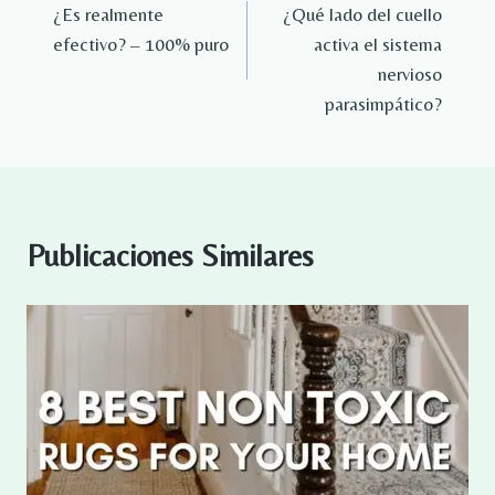
¿Es realmente
¿Qué lado del cuello
de
efectivo? – 100% puro
activa el sistema
entradas
nervioso
parasimpático?
Publicaciones Similares