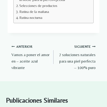
Selecciones de productos
Rutina de la mañana
Rutina nocturna
Navegación
ANTERIOR
SIGUIENTE
Vamos a poner el amor
7 soluciones naturales
de
en – aceite azul
para una piel perfecta
entradas
vibrante
– 100% puro
Publicaciones Similares