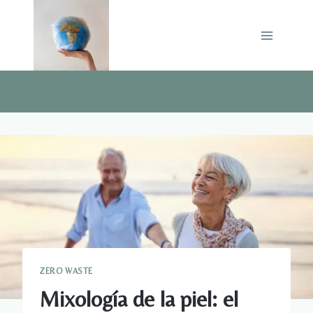
Saltar
al
contenido
ZERO WASTE
Mixología de la piel: el