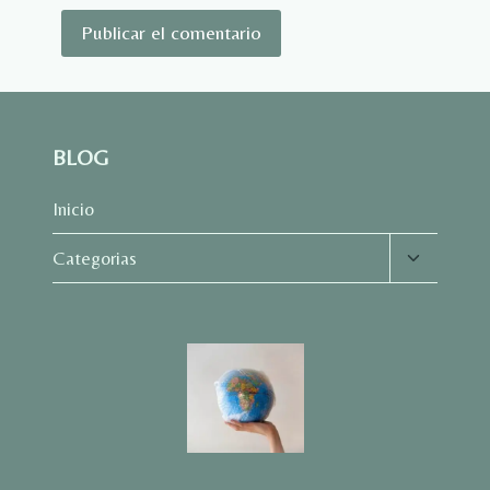
BLOG
Inicio
Alternar
Categorias
menú
hijo