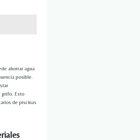
ede ahorrar agua
cuencia posible.
star
grifo. Esto
arios de piscinas
riales