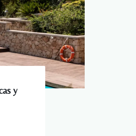
cas y