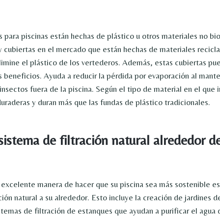
 para piscinas están hechas de plástico u otros materiales no b
 cubiertas en el mercado que están hechas de materiales recicl
limine el plástico de los vertederos. Además, estas cubiertas pu
 beneficios. Ayuda a reducir la pérdida por evaporación al mante
nsectos fuera de la piscina. Según el tipo de material en el que i
uraderas y duran más que las fundas de plástico tradicionales.
sistema de filtración natural alrededor d
 excelente manera de hacer que su piscina sea más sostenible es
ción natural a su alrededor. Esto incluye la creación de jardines de
stemas de filtración de estanques que ayudan a purificar el agua 