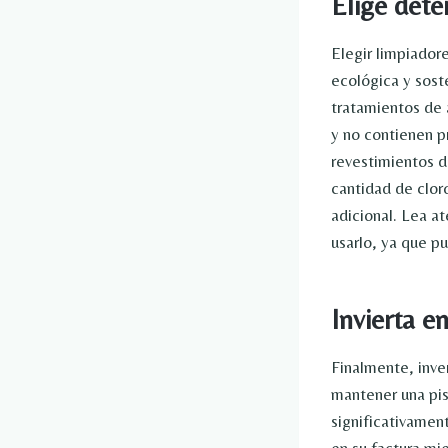
Elige dete
Elegir limpiador
ecológica y sost
tratamientos de 
y no contienen p
revestimientos d
cantidad de clor
adicional. Lea a
usarlo, ya que p
Invierta e
Finalmente, inve
mantener una pi
significativamen
en su factura mi