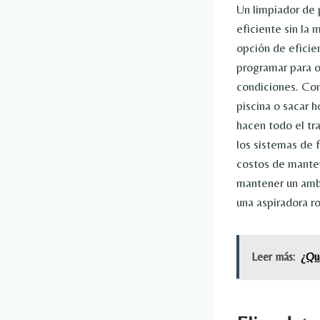
Un limpiador de 
eficiente sin la
opción de eficie
programar para 
condiciones. Con
piscina o sacar 
hacen todo el tr
los sistemas de f
costos de manten
mantener un ambi
una aspiradora r
Leer más:
¿Qué