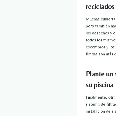
reciclados
Muchas cubiertas
pero también hay
los desechos y e
todos los mismos
escombros y los i
fundas son más d
Plante un 
su piscina
Finalmente, otra
sistema de filtra
instalación de si