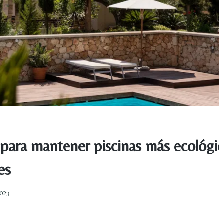
para mantener piscinas más ecológi
es
2023