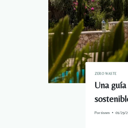
ZERO WASTE
Una guía 
sostenibl
Por
tisnm
01/29/