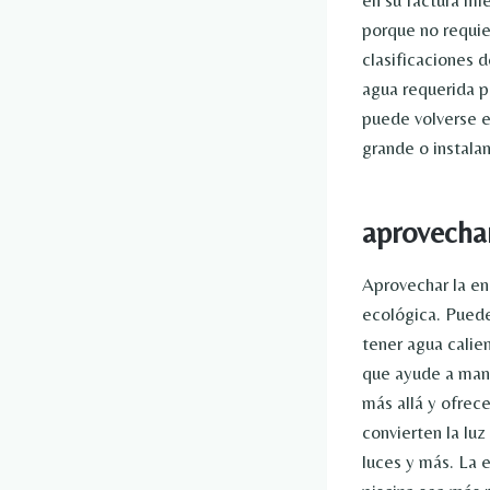
porque no requie
clasificaciones d
agua requerida pa
puede volverse 
grande o instala
aprovechar
Aprovechar la en
ecológica. Puede 
tener agua calie
que ayude a mant
más allá y ofrec
convierten la luz
luces y más. La e