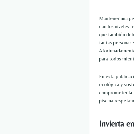
Mantener una pis
con los niveles r
que también debe
tantas personas 
Afortunadamente,
para todos mient
En esta publicac
ecológica y sost
comprometer la s
piscina respetan
Invierta e