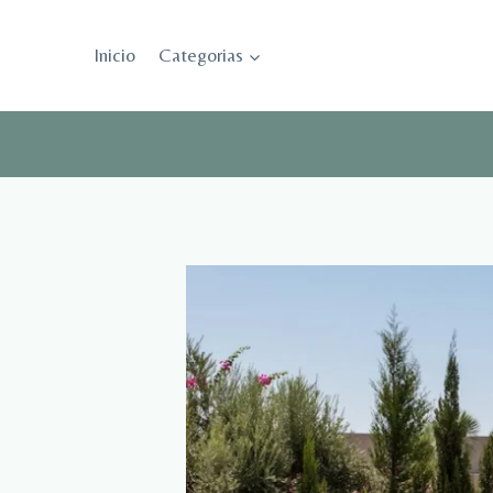
Saltar
al
Inicio
Categorias
contenido