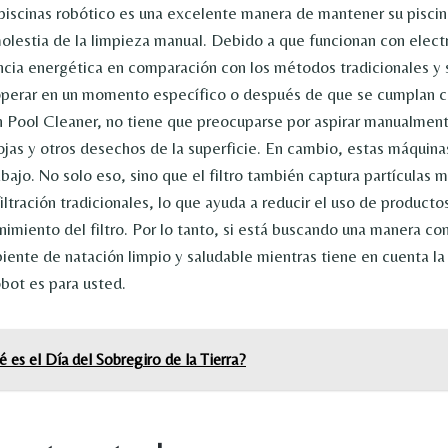
piscinas robótico es una excelente manera de mantener su piscin
 molestia de la limpieza manual. Debido a que funcionan con elect
ncia energética en comparación con los métodos tradicionales y
operar en un momento específico o después de que se cumplan c
 Pool Cleaner, no tiene que preocuparse por aspirar manualment
hojas y otros desechos de la superficie. En cambio, estas máquin
abajo. No solo eso, sino que el filtro también captura partículas
iltración tradicionales, lo que ayuda a reducir el uso de producto
imiento del filtro. Por lo tanto, si está buscando una manera co
ente de natación limpio y saludable mientras tiene en cuenta la 
obot es para usted.
 es el Día del Sobregiro de la Tierra?