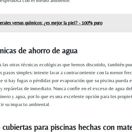
respetuosa con el medio ambiente.
rales versus químicos: ¿es mejor la piel? - 100% puro
écnicas de ahorro de agua
las otras técnicas ecológicas que hemos discutido, también pu
s pasos simples: intente lavar a contracorriente con la menor fre
e si hay fugas o pérdidas por evaporación que su piscina pueda e
 repárelas de inmediato. Nunca confíe en el exceso de agua del 
inero y agua, por lo que es una excelente opción para los propiet
ir su impacto ambiental.
n cubiertas para piscinas hechas con mate