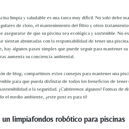
cina limpia y saludable es una tarea muy difícil. No solo debe ma
egulares de cloro, el mantenimiento del filtro y otros tratamiento
 asegurarse de que su piscina sea ecológica y sostenible. No es
se sientan abrumadas con la responsabilidad de tener una piscina.
 hay algunos pasos simples que puede seguir para mantener su 
ras aumenta su conciencia ambiental.
ión de blog, compartimos estos consejos para mantener una pisc
enible para que pueda disfrutar de todos los beneficios de tener 
ostenibilidad o la seguridad. ¡Cubriremos algunos! Formas de dis
do el medio ambiente, ¡este post es para ti!
n un limpiafondos robótico para piscinas