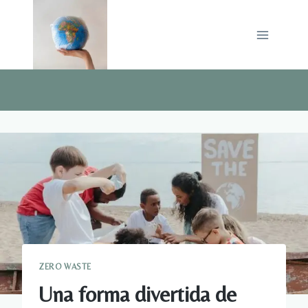
Saltar
al
contenido
ZERO WASTE
Una forma divertida de