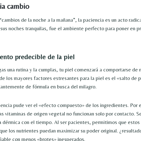
ia cambio
cambios de la noche a la mañana”, la paciencia es un acto radica
y sus noches tranquilas, fue el ambiente perfecto para poner en p
nto predecible de la piel
as una rutina y la cumplas, tu piel comenzará a comportarse de
de los mayores factores estresantes para la piel es el «salto de 
antemente de fórmula en busca del milagro.
iencia pude ver el «efecto compuesto» de los ingredientes. Por 
las vitaminas de origen vegetal no funcionan solo por contacto. 
a dérmica con el tiempo. Al ser pacientes, permitimos que estos
que los nutrientes puedan maximizar su poder original. ¿resultad
fiable con menos «brotes» inesperados.