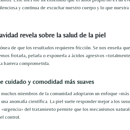
silenciosa y continua de escuchar nuestro cuerpo y lo que nuestra
avidad revela sobre la salud de la piel
rrónea de que los resultados requieren fricción. Se nos enseña qu
emos frotarla, pelarla o exponerla a ácidos agresivos «totalment
la barrera comprometida.
de cuidado y comodidad más suaves
, muchos miembros de la comunidad adoptaron un enfoque «más 
una anomalía científica. La piel suele responder mejor a los susu
la «urgencia» del tratamiento permite que los mecanismos natural
el control.