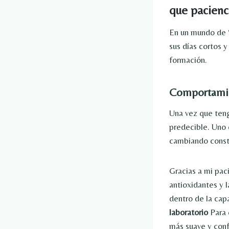
que pacienc
En un mundo de “
sus días cortos 
formación.
Comportamie
Una vez que teng
predecible. Uno 
cambiando const
Gracias a mi pac
antioxidantes y 
dentro de la cap
laboratorio
Para 
más suave y con