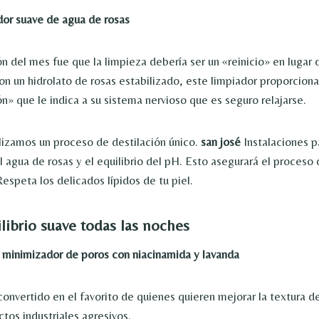
dor suave de agua de rosas
n del mes fue que la limpieza debería ser un «reinicio» en lugar 
on un hidrolato de rosas estabilizado, este limpiador proporcion
n» que le indica a su sistema nervioso que es seguro relajarse.
lizamos un proceso de destilación único.
san josé
Instalaciones p
l agua de rosas y el equilibrio del pH. Esto asegurará el proceso
espeta los delicados lípidos de tu piel.
ilibrio suave todas las noches
 minimizador de poros con niacinamida y lavanda
onvertido en el favorito de quienes quieren mejorar la textura de
ctos industriales agresivos.