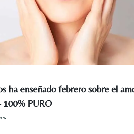
os ha enseñado febrero sobre el am
l – 100% PURO
2026