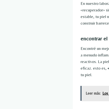
En nuestro labor
«recuperador» si
estable, tu piel
construir barrera
encontrar el 
Encontré un mejo
a menudo inflama
reactivos. La pi
eficaz. esto es,
tu piel.
Leer más:
Los 