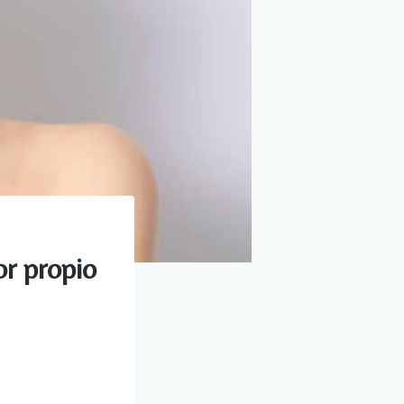
or propio