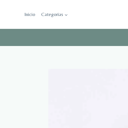
Saltar
al
Inicio
Categorias
contenido