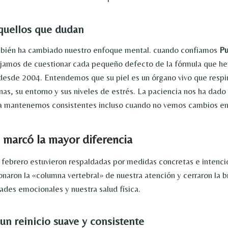
aquellos que dudan
mbién ha cambiado nuestro enfoque mental. cuando confiamos
Pu
amos de cuestionar cada pequeño defecto de la fórmula que h
esde 2004. Entendemos que su piel es un órgano vivo que respir
as, su entorno y sus niveles de estrés. La paciencia nos ha dado 
a mantenernos consistentes incluso cuando no vemos cambios en
e marcó la mayor diferencia
 febrero estuvieron respaldadas por medidas concretas e intenci
ionaron la «columna vertebral» de nuestra atención y cerraron la 
ades emocionales y nuestra salud física.
 un reinicio suave y consistente