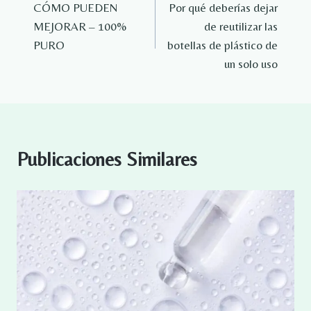
CÓMO PUEDEN
Por qué deberías dejar
de
MEJORAR – 100%
de reutilizar las
entradas
PURO
botellas de plástico de
un solo uso
Publicaciones Similares