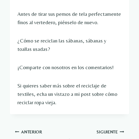
Antes de tirar sus pernos de tela perfectamente
finos al vertedero, piénselo de nuevo.
¿Cómo se reciclan las sábanas, sábanas y
toallas usadas?
¡Comparte con nosotros en los comentarios!
Si quieres saber más sobre el reciclaje de
textiles, echa un vistazo a mi post sobre cómo
reciclar ropa vieja.
Navegación
ANTERIOR
SIGUIENTE