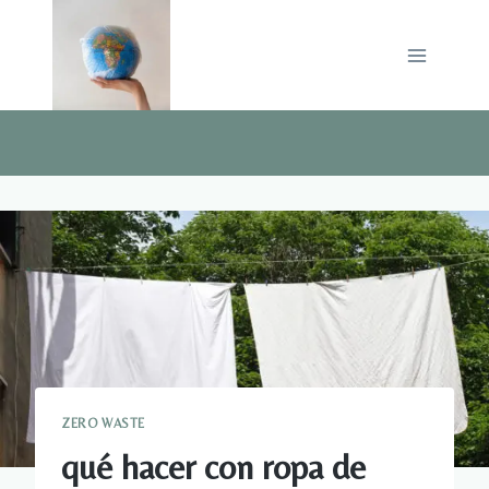
Saltar
al
contenido
ZERO WASTE
qué hacer con ropa de