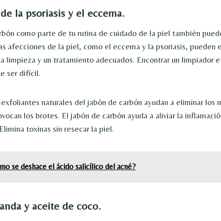
de la psoriasis y el eccema.
rbón como parte de tu rutina de cuidado de la piel también pued
Las afecciones de la piel, como el eccema y la psoriasis, pueden
na limpieza y un tratamiento adecuados. Encontrar un limpiador e
e ser difícil.
exfoliantes naturales del jabón de carbón ayudan a eliminar los m
vocan los brotes. El jabón de carbón ayuda a aliviar la inflamaci
imina toxinas sin resecar la piel.
o se deshace el ácido salicílico del acné?
anda y aceite de coco.