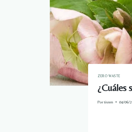
ZERO WASTE
¿Cuáles s
Por
tisnm
04/06/