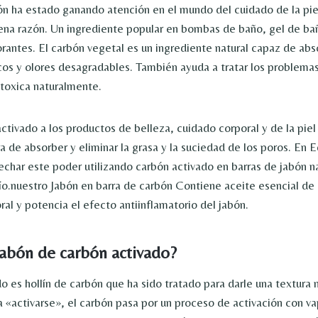
ón ha estado ganando atención en el mundo del cuidado de la piel
ena razón. Un ingrediente popular en bombas de baño, gel de ba
rantes. El carbón vegetal es un ingrediente natural capaz de abs
os y olores desagradables. También ayuda a tratar los problemas 
ntoxica naturalmente.
ctivado a los productos de belleza, cuidado corporal y de la piel
 de absorber y eliminar la grasa y la suciedad de los poros. En 
char este poder utilizando carbón activado en barras de jabón na
ío.nuestro
Jabón en barra de carbón
Contiene
aceite esencial de
oral y potencia el efecto antiinflamatorio del jabón.
jabón de carbón activado?
do es hollín de carbón que ha sido tratado para darle una textura
a «activarse», el carbón pasa por un proceso de activación con va