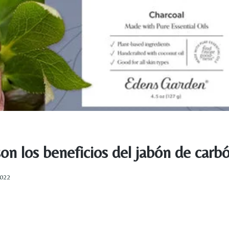
on los beneficios del jabón de carb
2022