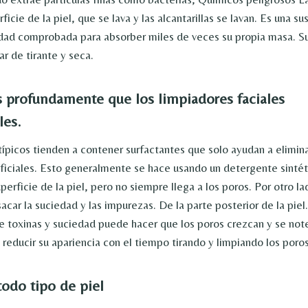
ficie de la piel, que se lava y las alcantarillas se lavan. Es una su
dad comprobada para absorber miles de veces su propia masa. Su
ar de tirante y seca.
 profundamente que los limpiadores faciales
les.
típicos tienden a contener surfactantes que solo ayudan a elimin
rficiales. Esto generalmente se hace usando un detergente sintét
uperficie de la piel, pero no siempre llega a los poros. Por otro la
acar la suciedad y las impurezas.
De la parte posterior de la piel
e toxinas y suciedad puede hacer que los poros crezcan y se not
reducir su apariencia con el tiempo tirando y limpiando los poros
todo tipo de piel