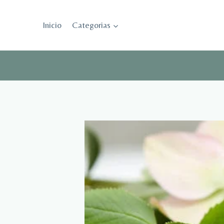
Saltar
al
Inicio
Categorias
contenido