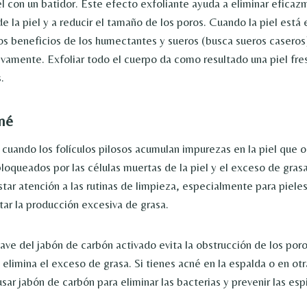
el con un batidor. Este efecto exfoliante ayuda a eliminar eficaz
 la piel y a reducir el tamaño de los poros. Cuando la piel está 
os beneficios de los humectantes y sueros (busca sueros caseros
vamente. Exfoliar todo el cuerpo da como resultado una piel fres
.
cné
 cuando los folículos pilosos acumulan impurezas en la piel que o
loqueados por las células muertas de la piel y el exceso de grasa
tar atención a las rutinas de limpieza, especialmente para piele
tar la producción excesiva de grasa.
uave del jabón de carbón activado evita la obstrucción de los poro
elimina el exceso de grasa. Si tienes acné en la espalda o en otr
ar jabón de carbón para eliminar las bacterias y prevenir las espi