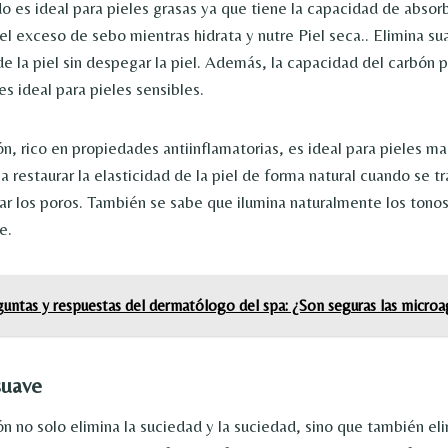
do es ideal para pieles grasas ya que tiene la capacidad de absor
el exceso de sebo mientras hidrata y nutre
Piel seca
.. Elimina s
e la piel sin despegar la piel. Además, la capacidad del carbón p
es ideal para pieles sensibles.
n, rico en propiedades antiinflamatorias, es ideal para pieles ma
 restaurar la elasticidad de la piel de forma natural cuando se tr
rar los poros. También se sabe que ilumina naturalmente los tonos
e.
untas y respuestas del dermatólogo del spa: ¿Son seguras las microa
suave
n no solo elimina la suciedad y la suciedad, sino que también eli