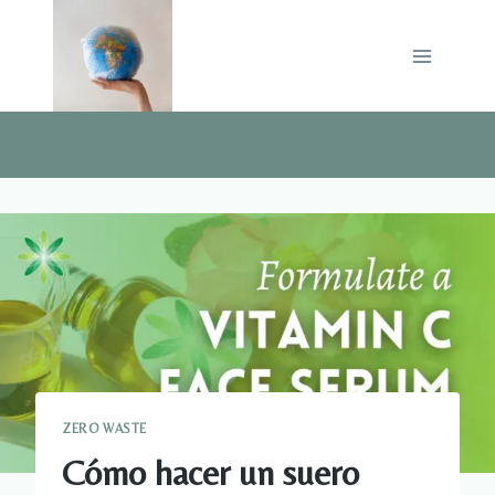
Saltar
al
contenido
ZERO WASTE
Cómo hacer un suero