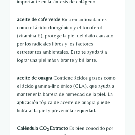
importante en la síntesis de colágeno.
aceite de cafe verde
Rica en antioxidantes
como el ácido clorogénico y el tocoferol
(vitamina E), protege la piel del daño causado
por los radicales libres y los factores
estresantes ambientales. Esto te ayudará a
lograr una piel más vibrante y brillante.
aceite de onagra
Contiene ácidos grasos como
el ácido gamma-linolénico (GLA), que ayuda a
mantener la barrera de humedad de la piel. La
aplicación tópica de aceite de onagra puede
hidratar la piel y prevenir la sequedad.
Caléndula CO
Extracto
Es bien conocido por
2