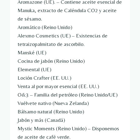
Aromazone (UE). – Contiene aceite esencial de
Manuka, extracto de Caléndula CO2 y aceite
de sésamo.
Aromático (Reino Unido)
Alexmo Cosmetics (UE) – Existencias de
tetraizopalmitato de ascorbilo.
Manské (UE)
Cocina de jabón (Reino Unido)
Elemental (UE)
Loción Crafter (EE. UU.)
Venta al por mayor esencial (EE. UU.)
O&3 – Familia del petróleo (Reino Unido/UE)
Vuélvete nativo (Nueva Zelanda)
Bálsamo natural (Reino Unido)
Jabón y más (Canadá)
Mystic Moments (Reino Unido) – Disponemos
de aceite de café verde.