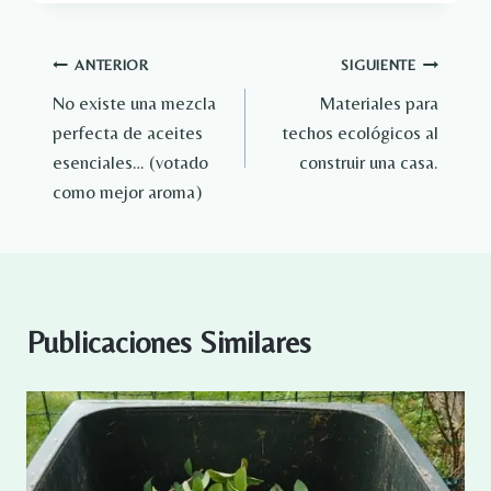
Navegación
ANTERIOR
SIGUIENTE
No existe una mezcla
Materiales para
de
perfecta de aceites
techos ecológicos al
entradas
esenciales… (votado
construir una casa.
como mejor aroma)
Publicaciones Similares