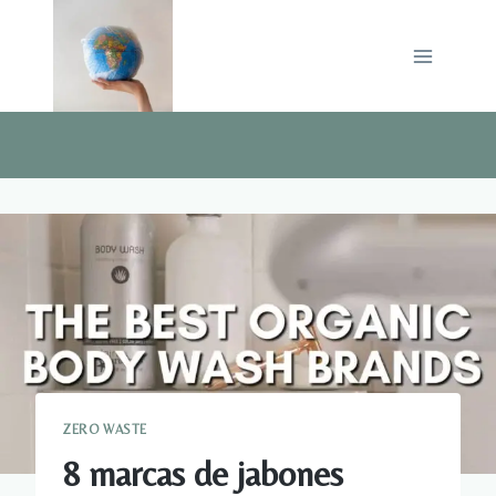
Saltar
al
contenido
ZERO WASTE
8 marcas de jabones