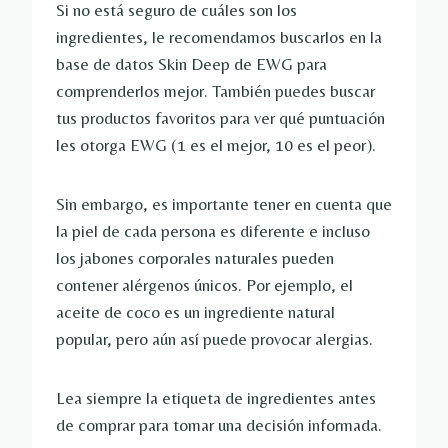
Si no está seguro de cuáles son los
ingredientes, le recomendamos buscarlos en la
base de datos Skin Deep de EWG para
comprenderlos mejor. También puedes buscar
tus productos favoritos para ver qué puntuación
les otorga EWG (1 es el mejor, 10 es el peor).
Sin embargo, es importante tener en cuenta que
la piel de cada persona es diferente e incluso
los jabones corporales naturales pueden
contener alérgenos únicos. Por ejemplo, el
aceite de coco es un ingrediente natural
popular, pero aún así puede provocar alergias.
Lea siempre la etiqueta de ingredientes antes
de comprar para tomar una decisión informada.