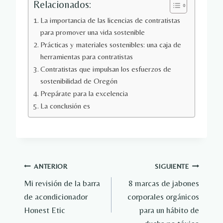
Relacionados:
La importancia de las licencias de contratistas
para promover una vida sostenible
Prácticas y materiales sostenibles: una caja de
herramientas para contratistas
Contratistas que impulsan los esfuerzos de
sostenibilidad de Oregón
Prepárate para la excelencia
La conclusión es
Navegación
ANTERIOR
SIGUIENTE
Mi revisión de la barra
8 marcas de jabones
de
de acondicionador
corporales orgánicos
entradas
Honest Etic
para un hábito de