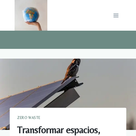
Saltar
al
contenido
ZERO WASTE
Transformar espacios,