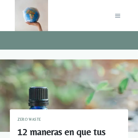
Saltar
al
contenido
ZERO WASTE
12 maneras en que tus