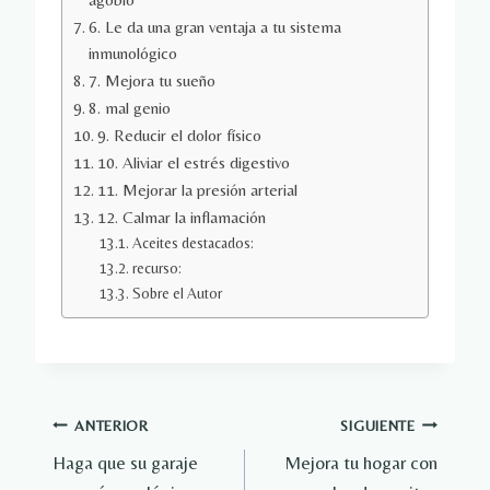
6. Le da una gran ventaja a tu sistema
inmunológico
7. Mejora tu sueño
8. mal genio
9. Reducir el dolor físico
10. Aliviar el estrés digestivo
11. Mejorar la presión arterial
12. Calmar la inflamación
Aceites destacados:
recurso:
Sobre el Autor
Navegación
ANTERIOR
SIGUIENTE
Haga que su garaje
Mejora tu hogar con
de