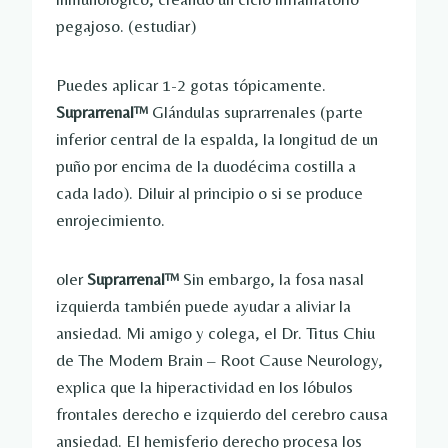
pegajoso. (estudiar)
Puedes aplicar 1-2 gotas tópicamente.
Suprarrenal™
Glándulas suprarrenales (parte
inferior central de la espalda, la longitud de un
puño por encima de la duodécima costilla a
cada lado). Diluir al principio o si se produce
enrojecimiento.
oler
Suprarrenal™
Sin embargo, la fosa nasal
izquierda también puede ayudar a aliviar la
ansiedad. Mi amigo y colega, el Dr. Titus Chiu
de The Modern Brain – Root Cause Neurology,
explica que la hiperactividad en los lóbulos
frontales derecho e izquierdo del cerebro causa
ansiedad. El hemisferio derecho procesa los