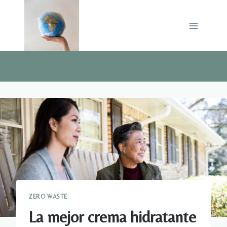
Saltar
al
contenido
ZERO WASTE
La mejor crema hidratante