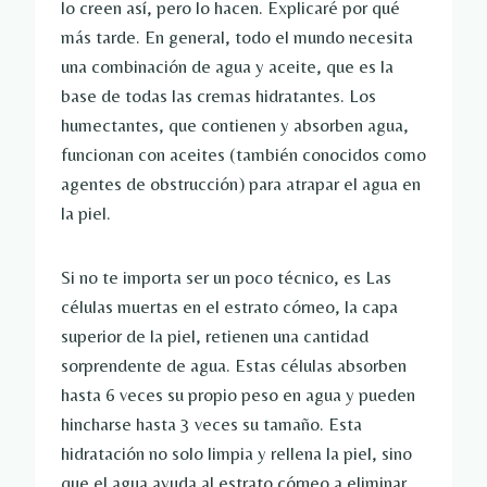
lo creen así, pero lo hacen. Explicaré por qué
más tarde. En general, todo el mundo necesita
una combinación de agua y aceite, que es la
base de todas las cremas hidratantes. Los
humectantes, que contienen y absorben agua,
funcionan con aceites (también conocidos como
agentes de obstrucción) para atrapar el agua en
la piel.
Si no te importa ser un poco técnico, es
Las
células muertas en el estrato córneo, la capa
superior de la piel, retienen una cantidad
sorprendente de agua. Estas células absorben
hasta 6 veces su propio peso en agua y pueden
hincharse hasta 3 veces su tamaño. Esta
hidratación no solo limpia y rellena la piel, sino
que el agua ayuda al estrato córneo a eliminar