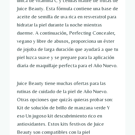
única de vitamina C y células madre de frutas de
Juice Beauty. Esta fórmula contiene una base de
aceite de semilla de uva rica en resveratrol para
hidratar la piel durante la noche mientras
duerme. A continuación, Perfecting Concealer,
vegano y libre de abusos, proporciona un éster
de jojoba de larga duración que ayudará a que tu
piel luzca suave y se prepare para la aplicación
diaria de maquillaje perfecta para el Año Nuevo.
Juice Beauty tiene muchas ofertas para las
rutinas de cuidado de la piel de Año Nuevo.
Otras opciones que quizás quieras probar son:
Kit de solución de brillo de manzana verde
Y
eso
Un jugoso kit descubrimiento rico en
antioxidantes.
Estos kits festivos de Juice
Beauty son compatibles con la piel