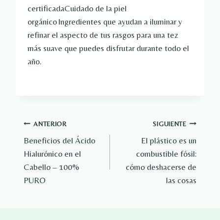
certificada
Cuidado de la piel
orgánico
Ingredientes que ayudan a iluminar y
refinar el aspecto de tus rasgos para una tez
más suave que puedes disfrutar durante todo el
año.
Navegación
ANTERIOR
SIGUIENTE
Beneficios del Ácido
El plástico es un
de
Hialurónico en el
combustible fósil:
entradas
Cabello – 100%
cómo deshacerse de
PURO
las cosas