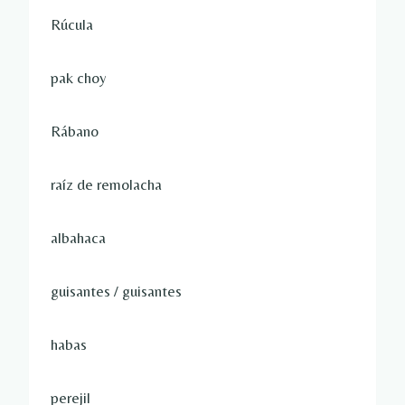
Rúcula
pak choy
Rábano
raíz de remolacha
albahaca
guisantes / guisantes
habas
perejil