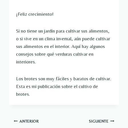
¡Feliz crecimiento!
Si no tiene un jardín para cultivar sus alimentos,
o si vive en un clima invernal, aún puede cultivar
sus alimentos en el interior. Aquí hay algunos
consejos sobre qué verduras cultivar en
interiores.
Los brotes son muy fáciles y baratos de cultivar.
Esta es mi publicación sobre el cultivo de
brotes.
Navegación
ANTERIOR
SIGUIENTE