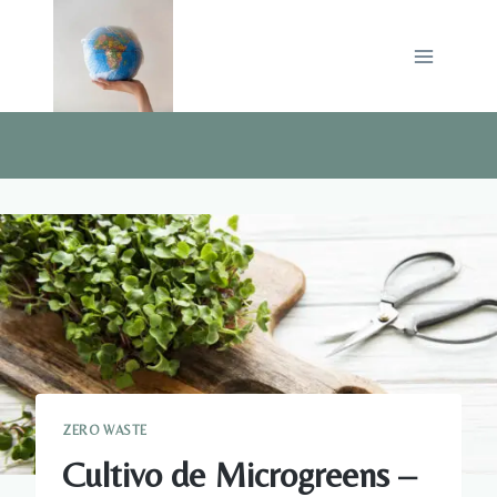
Saltar
al
contenido
ZERO WASTE
Cultivo de Microgreens –