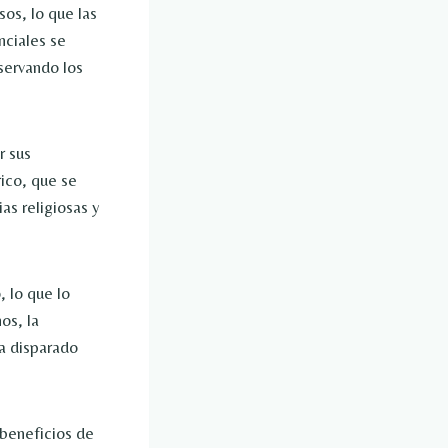
os, lo que las
nciales se
servando los
r sus
rico, que se
as religiosas y
, lo que lo
os, la
ha disparado
 beneficios de