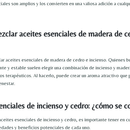
iales son amplios y los convierten en una valiosa adición a cualqu
clar aceites esenciales de madera de c
ar aceites esenciales de madera de cedro e incienso. Quienes b
te y estable suelen elegir una combinación de incienso y mader
os terapéuticos. Al hacerlo, puede crear un aroma atractivo que
enestar.
enciales de incienso y cedro: ¿cómo se 
aceites esenciales de incienso y cedro, es importante tener en c
edades y beneficios potenciales de cada uno.