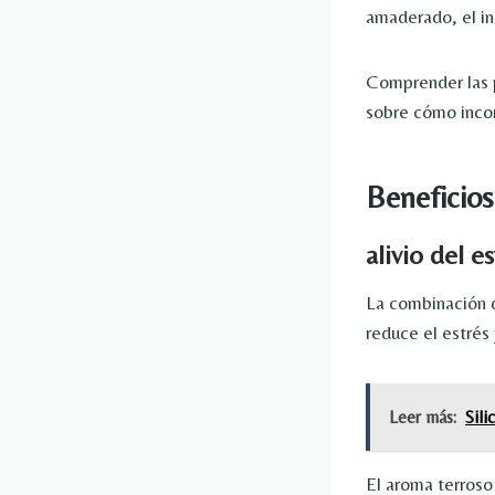
amaderado, el in
Comprender las p
sobre cómo incorp
Beneficios
alivio del e
La combinación d
reduce el estrés 
Leer más:
Sil
El aroma terros