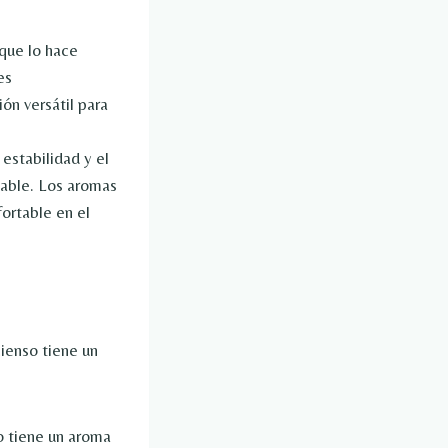
 que lo hace
es
ión versátil para
estabilidad y el
dable. Los aromas
ortable en el
cienso tiene un
o tiene un aroma