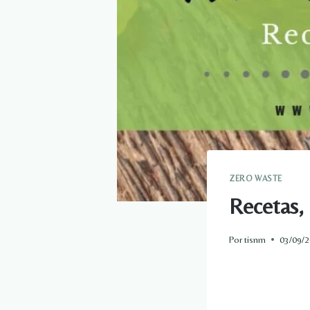
ZERO WASTE
Recetas, 
Por
tisnm
03/09/