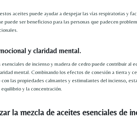
estos aceites puede ayudar a despejar las vías respiratorias y facil
que puede ser beneficioso para las personas que padecen problem
cionales.
emocional y claridad mental.
s esenciales de incienso y madera de cedro puede contribuir al eq
laridad mental. Combinando los efectos de conexión a tierra y ce
con las propiedades calmantes y estimulantes del incienso, esta
equilibrio y la concentración.
zar la mezcla de aceites esenciales de in