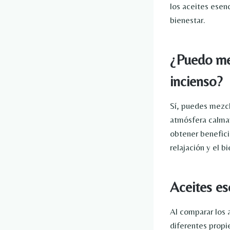
los aceites esenc
bienestar.
¿Puedo mez
incienso?
Sí, puedes mezcl
atmósfera calman
obtener benefici
relajación y el bi
Aceites es
Al comparar los 
diferentes propi