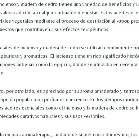
ncienso y madera de cedro tienen una variedad de beneficios y us
valiosa adición a cualquier rutina de bienestar. Estos aceites ese
iales vegetales mediante el proceso de destilación al vapor, pre
estos que contribuyen a sus efectos terapéuticos.
ciales de incienso y madera de cedro se utilizan comúnmente po
éuticas y aromáticas. El incienso tiene un rico significado histó
zaciones antiguas como la egipcia, donde se utilizaba en ceremoni
o.
ro, por otro lado, es apreciado por su aroma amaderado y terroso
 opción popular para perfumes e incienso. En los tiempos modern
os aceites esenciales como el incienso y la madera de cedro se 
iedades curativas naturales y sus usos versátiles.
ilicen para aromaterapia, cuidado de la piel o uso doméstico, los