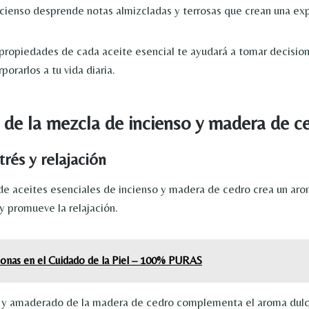
cienso desprende notas almizcladas y terrosas que crean una exp
ropiedades de cada aceite esencial te ayudará a tomar decisio
orarlos a tu vida diaria.
 de la mezcla de incienso y madera de c
strés y relajación
e aceites esenciales de incienso y madera de cedro crea un ar
y promueve la relajación.
iconas en el Cuidado de la Piel – 100% PURAS
o y amaderado de la madera de cedro complementa el aroma dulce