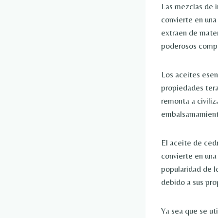
Las mezclas de i
convierte en una 
extraen de mater
poderosos compu
Los aceites esen
propiedades terap
remonta a civili
embalsamamient
El aceite de ced
convierte en una
popularidad de l
debido a sus prop
Ya sea que se ut