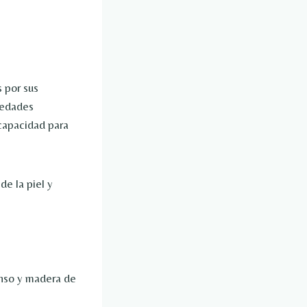
 por sus
piedades
capacidad para
e la piel y
enso y madera de