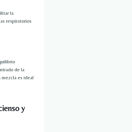
itar la
as respiratorios
uilibrio
ntrado de la
 mezcla es ideal
cienso y