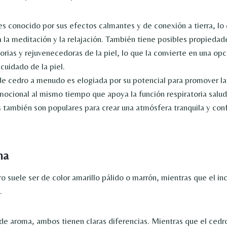
 es conocido por sus efectos calmantes y de conexión a tierra, lo
a la meditación y la relajación. También tiene posibles propiedad
orias y rejuvenecedoras de la piel, lo que la convierte en una opc
 cuidado de la piel.
e cedro a menudo es elogiada por su potencial para promover la 
emocional al mismo tiempo que apoya la función respiratoria salu
también son populares para crear una atmósfera tranquila y conf
ma
o suele ser de color amarillo pálido o marrón, mientras que el in
.
de aroma, ambos tienen claras diferencias. Mientras que el cedr