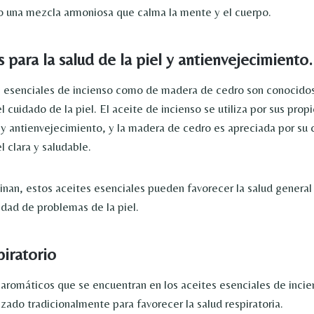
o una mezcla armoniosa que calma la mente y el cuerpo.
para la salud de la piel y antienvejecimiento.
s esenciales de incienso como de madera de cedro son conocidos
l cuidado de la piel. El aceite de incienso se utiliza por sus pro
y antienvejecimiento, y la madera de cedro es apreciada por su 
 clara y saludable.
an, estos aceites esenciales pueden favorecer la salud general d
edad de problemas de la piel.
piratorio
romáticos que se encuentran en los aceites esenciales de inci
izado tradicionalmente para favorecer la salud respiratoria.