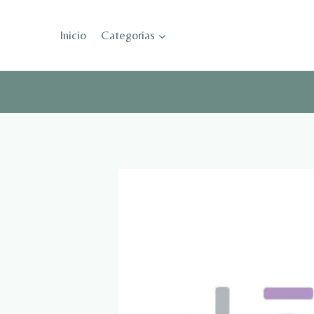
Saltar
al
Inicio
Categorias
contenido