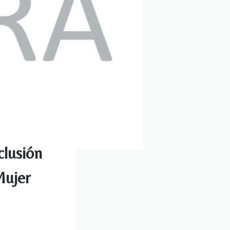
clusión
Mujer