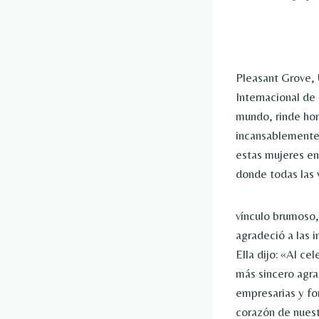
Pleasant Grove,
Internacional de
mundo, rinde hom
incansablemente 
estas mujeres en
donde todas las 
vínculo brumoso
agradeció a las 
Ella dijo: «Al c
más sincero agra
empresarias y fo
corazón de nuest