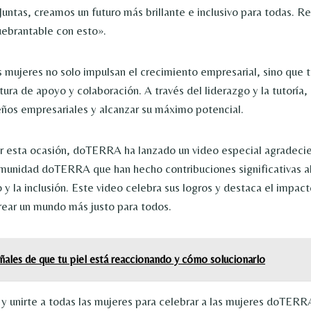
untas, creamos un futuro más brillante e inclusivo para todas. R
ebrantable con esto».
mujeres no solo impulsan el crecimiento empresarial, sino que 
ura de apoyo y colaboración. A través del liderazgo y la tutoría,
eños empresariales y alcanzar su máximo potencial.
 esta ocasión, doTERRA ha lanzado un video especial agradecie
munidad doTERRA que han hecho contribuciones significativas a
 la inclusión. Este video celebra sus logros y destaca el impact
rear un mundo más justo para todos.
ñales de que tu piel está reaccionando y cómo solucionarlo
o y unirte a todas las mujeres para celebrar a las mujeres doTERR