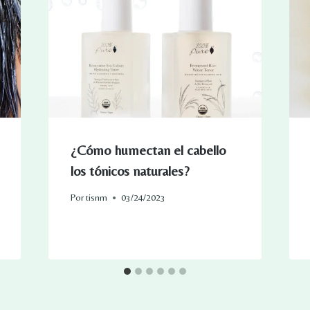
¿Cómo humectan el cabello
los tónicos naturales?
Por
tisnm
03/24/2023