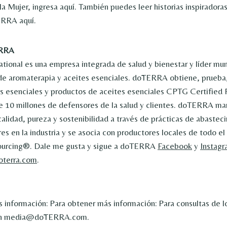
la Mujer, ingresa aquí. También puedes leer historias inspiradoras
ERRA aquí.
ERRA
ional es una empresa integrada de salud y bienestar y líder mun
e aromaterapia y aceites esenciales. dōTERRA obtiene, prueba,
es esenciales y productos de aceites esenciales CPTG Certified
 10 millones de defensores de la salud y clientes. doTERRA ma
calidad, pureza y sostenibilidad a través de prácticas de abastec
res en la industria y se asocia con productores locales de todo e
urcing®. Dale me gusta y sigue a doTERRA
Facebook
y
Instag
terra.com
.
 información: Para obtener más información: Para consultas de l
on media@dōTERRA.com.