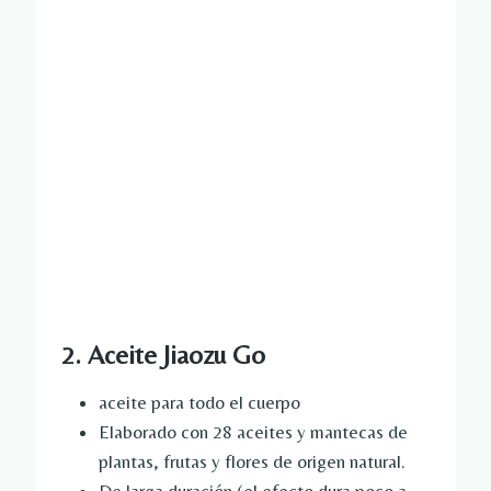
2. Aceite Jiaozu Go
aceite para todo el cuerpo
Elaborado con 28 aceites y mantecas de
plantas, frutas y flores de origen natural.
De larga duración (el efecto dura poco a