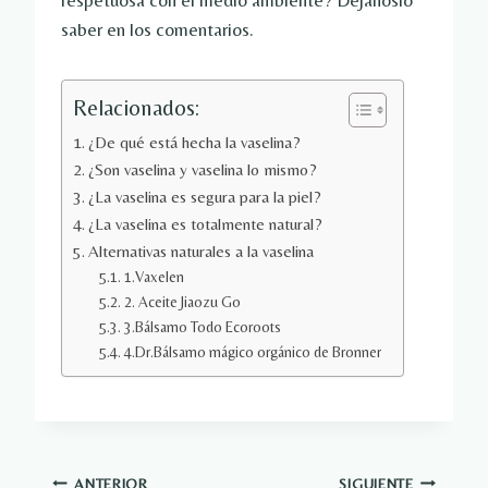
respetuosa con el medio ambiente? Déjanoslo
saber en los comentarios.
Relacionados:
¿De qué está hecha la vaselina?
¿Son vaselina y vaselina lo mismo?
¿La vaselina es segura para la piel?
¿La vaselina es totalmente natural?
Alternativas naturales a la vaselina
1.Vaxelen
2. Aceite Jiaozu Go
3.Bálsamo Todo Ecoroots
4.Dr.Bálsamo mágico orgánico de Bronner
ANTERIOR
SIGUIENTE