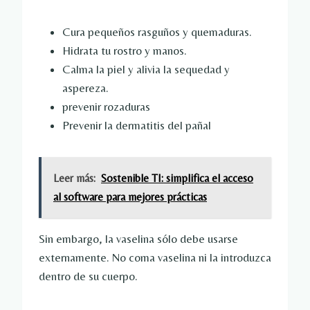
Cura pequeños rasguños y quemaduras.
Hidrata tu rostro y manos.
Calma la piel y alivia la sequedad y
aspereza.
prevenir rozaduras
Prevenir la dermatitis del pañal
Leer más:
Sostenible TI: simplifica el acceso
al software para mejores prácticas
Sin embargo, la vaselina sólo debe usarse
externamente. No coma vaselina ni la introduzca
dentro de su cuerpo.