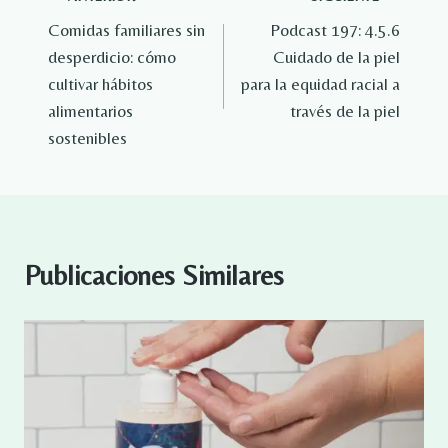
Navegación
Comidas familiares sin
Podcast 197: 4.5.6
de
desperdicio: cómo
Cuidado de la piel
entradas
cultivar hábitos
para la equidad racial a
alimentarios
través de la piel
sostenibles
Publicaciones Similares