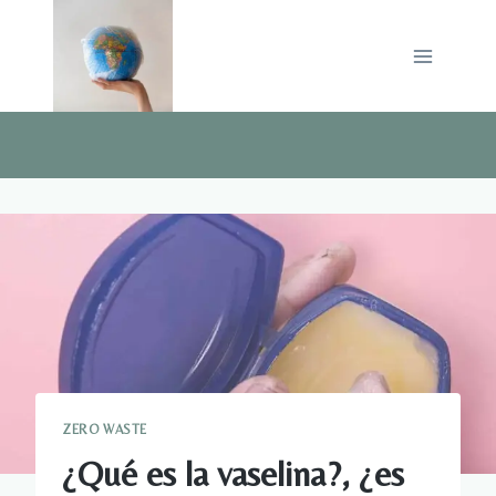
Saltar
al
contenido
ZERO WASTE
¿Qué es la vaselina?, ¿es