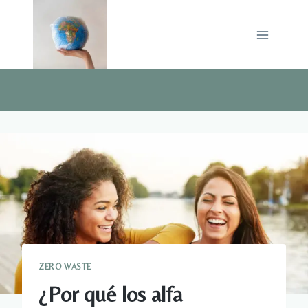
Saltar
al
contenido
ZERO WASTE
¿Por qué los alfa