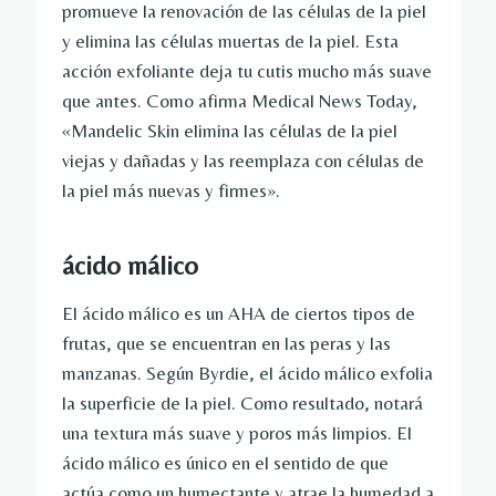
promueve la renovación de las células de la piel
y elimina las células muertas de la piel. Esta
acción exfoliante deja tu cutis mucho más suave
que antes. Como afirma Medical News Today,
«Mandelic Skin elimina las células de la piel
viejas y dañadas y las reemplaza con células de
la piel más nuevas y firmes».
ácido málico
El ácido málico es un AHA de ciertos tipos de
frutas, que se encuentran en las peras y las
manzanas. Según Byrdie, el ácido málico exfolia
la superficie de la piel. Como resultado, notará
una textura más suave y poros más limpios. El
ácido málico es único en el sentido de que
actúa como un humectante y atrae la humedad a