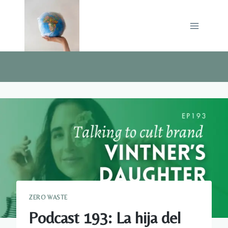
Saltar
al
contenido
ZERO WASTE
Podcast 193: La hija del