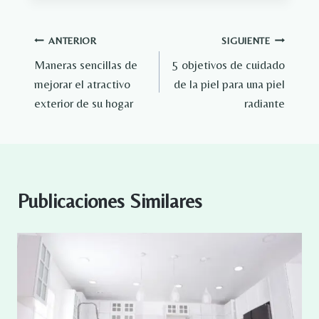
Navegación
ANTERIOR
SIGUIENTE
Maneras sencillas de
5 objetivos de cuidado
de
mejorar el atractivo
de la piel para una piel
entradas
exterior de su hogar
radiante
Publicaciones Similares