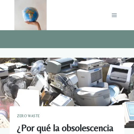
Saltar
al
contenido
ZERO WASTE
¿Por qué la obsolescencia