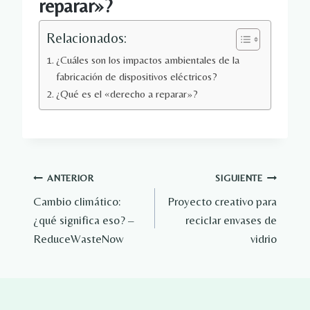
reparar»? 
Relacionados:
¿Cuáles son los impactos ambientales de la
fabricación de dispositivos eléctricos?
¿Qué es el «derecho a reparar»?
Navegación
ANTERIOR
SIGUIENTE
Cambio climático:
Proyecto creativo para
de
¿qué significa eso? –
reciclar envases de
entradas
ReduceWasteNow
vidrio