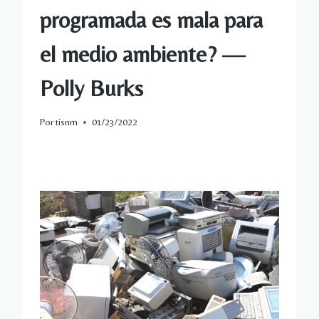
programada es mala para
el medio ambiente? —
Polly Burks
Por
tisnm
01/23/2022