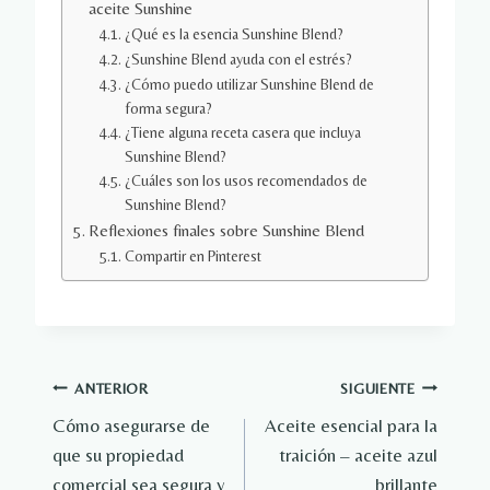
aceite Sunshine
¿Qué es la esencia Sunshine Blend?
¿Sunshine Blend ayuda con el estrés?
¿Cómo puedo utilizar Sunshine Blend de
forma segura?
¿Tiene alguna receta casera que incluya
Sunshine Blend?
¿Cuáles son los usos recomendados de
Sunshine Blend?
Reflexiones finales sobre Sunshine Blend
Compartir en Pinterest
Navegación
ANTERIOR
SIGUIENTE
Cómo asegurarse de
Aceite esencial para la
de
que su propiedad
traición – aceite azul
entradas
comercial sea segura y
brillante