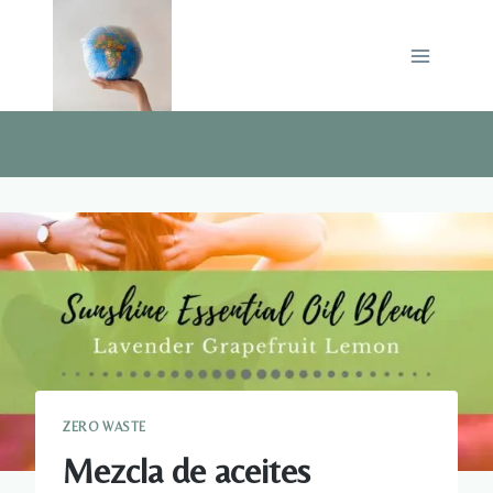
Saltar
al
contenido
ZERO WASTE
Mezcla de aceites