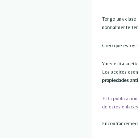
Tengo una clase 
normalmente teng
Creo que estoy h
Y necesita aceite
Los aceites esen
propiedades anti
Esta publicación
de estos enlaces
Encontrar remedio