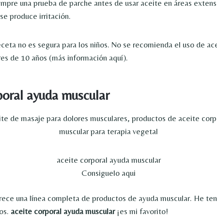
mpre una prueba de parche antes de usar aceite en áreas extensa
 se produce irritación.
ceta no es segura para los niños. No se recomienda el uso de ac
es de 10 años (más información aquí).
poral ayuda muscular
aceite corporal ayuda muscular
Consiguelo aqui
rece una línea completa de productos de ayuda muscular. He teni
dos.
aceite corporal ayuda muscular
¡es mi favorito!