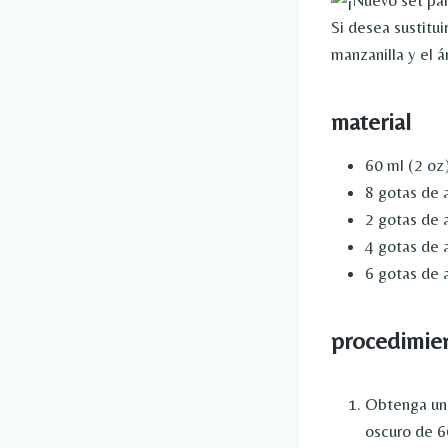
Si desea sustitui
manzanilla y el 
material
60 ml (2 oz
8 gotas de 
2 gotas de 
4 gotas de 
6 gotas de 
procedimie
Obtenga un 
oscuro de 6