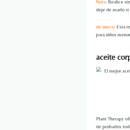
Nota:
Realice sie
deje de usarlo si
de nuevo:
Esta re
para niños menor
aceite cor
Plant Therapy of
de probarlos to