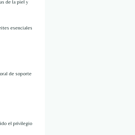
s de la piel y
eites esenciales
do el privilegio