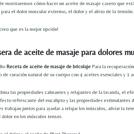
, le mostraremos cómo hacer un aceite de masaje casero que est
ara el dolor muscular extremo, el dolor y el alivio de la tensión.
reo que es la mejor opción!
era de aceite de masaje para dolores mu
illo
Receta de aceite de masaje de bricolaje
Para la recuperación
 de curación natural de su cuerpo con 4 aceites esenciales y 1 a
ina las propiedades calmantes y relajantes de la lavanda, el ef
efecto refrescante del eucalipto y las propiedades estimulantes 
s trabajan juntos para ayudar a relajar los músculos, aliviar la te
el dolor en los músculos tensos.