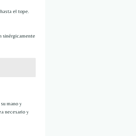
 hasta el tope.
en sinérgicamente
 su mano y
ea necesario y