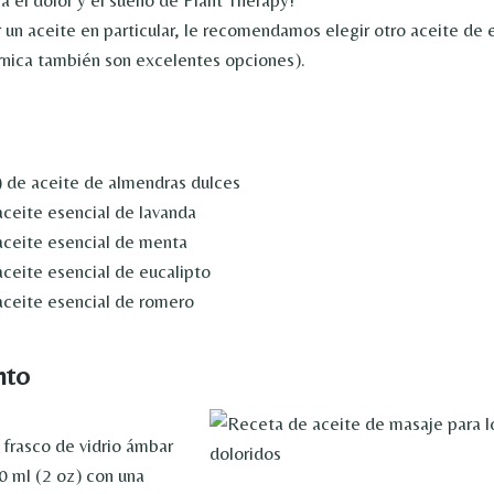
r un aceite en particular, le recomendamos elegir otro aceite de es
árnica también son excelentes opciones).
) de aceite de almendras dulces
aceite esencial de lavanda
aceite esencial de menta
aceite esencial de eucalipto
aceite esencial de romero
nto
frasco de vidrio ámbar
0 ml (2 oz) con una