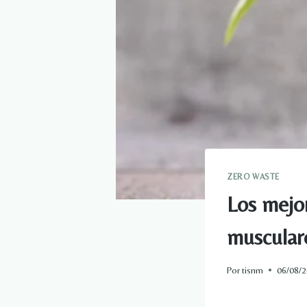
ZERO WASTE
Los mejor
musculare
Por
tisnm
06/08/