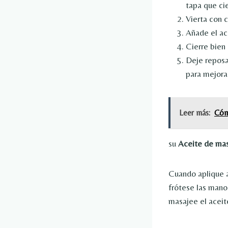
tapa que cie
Vierta con c
Añade el ace
Cierre bien 
Deje reposa
para mejorar
Leer más:
Cómo
su
Aceite de mas
Cuando aplique 
frótese las mano
masajee el aceit