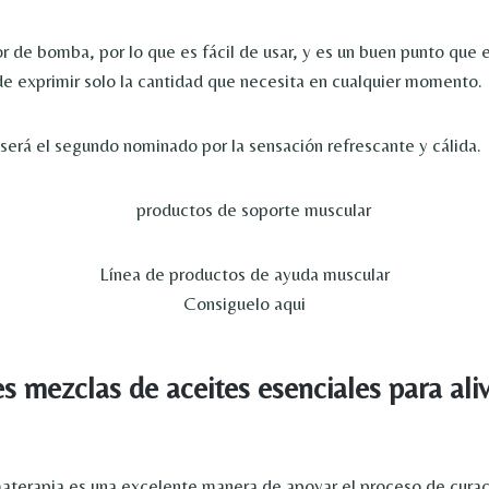
 de bomba, por lo que es fácil de usar, y es un buen punto que es
 exprimir solo la cantidad que necesita en cualquier momento.
 será el segundo nominado por la sensación refrescante y cálida.
Línea de productos de ayuda muscular
Consiguelo aqui
s mezclas de aceites esenciales para aliv
materapia es una excelente manera de apoyar el proceso de curac