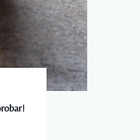
probar!