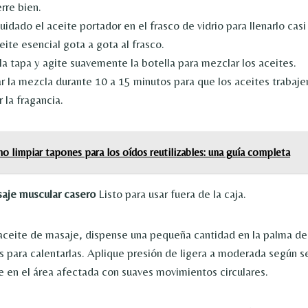
rre bien.
uidado el aceite portador en el frasco de vidrio para llenarlo casi
ite esencial gota a gota al frasco.
la tapa y agite suavemente la botella para mezclar los aceites.
r la mezcla durante 10 a 15 minutos para que los aceites trabaj
 la fragancia.
 limpiar tapones para los oídos reutilizables: una guía completa
aje muscular casero
Listo para usar fuera de la caja.
aceite de masaje, dispense una pequeña cantidad en la palma de
s para calentarlas. Aplique presión de ligera a moderada según s
e en el área afectada con suaves movimientos circulares.