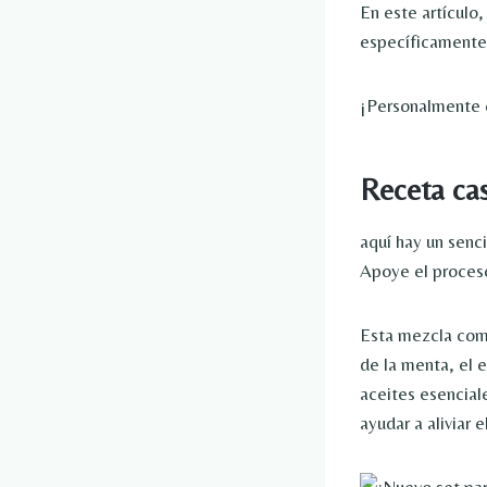
En este artículo
específicamente p
¡Personalmente c
Receta cas
aquí hay un senc
Apoye el proceso
Esta mezcla comb
de la menta, el 
aceites esenciale
ayudar a aliviar 