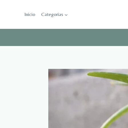
Saltar
al
Inicio
Categorias
contenido