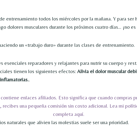
de entrenamiento todos los miércoles por la mañana. Y para ser 
o dolores musculares durante los próximos cuatro días… ¡no es
aciendo un «trabajo duro» durante las clases de entrenamiento.
s esenciales reparadores y relajantes para nutrir su cuerpo y rest
ciales tienen los siguientes efectos:
Alivia el dolor muscular deb
inflamatorias.
.
 contiene enlaces afiliados. Esto significa que cuando compras p
, recibes una pequeña comisión sin costo adicional. Lea mi políti
completa aquí.
s naturales que alivien las molestias suele ser una prioridad.