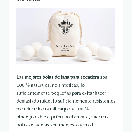
Las
mejores bolas de lana para secadora
son
100 % naturales, no sintéticas, lo
suficientemente pequeñas para evitar hacer
demasiado ruido, lo suficientemente resistentes
para durar hasta mil cargas y 100 %
biodegradables. ¡Afortunadamente, nuestras
bolas secadoras son todo esto y más!