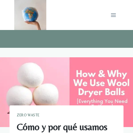
Saltar
al
contenido
ZERO WASTE
Cómo y por qué usamos