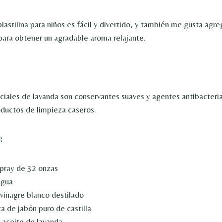
lastilina para niños es fácil y divertido, y también me gusta agre
 para obtener un agradable aroma relajante.
ciales de lavanda son conservantes suaves y agentes antibacteria
roductos de limpieza caseros.
:
spray de 32 onzas
agua
 vinagre blanco destilado
a de jabón puro de castilla
 aceite de lavanda