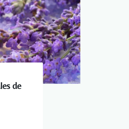
les de