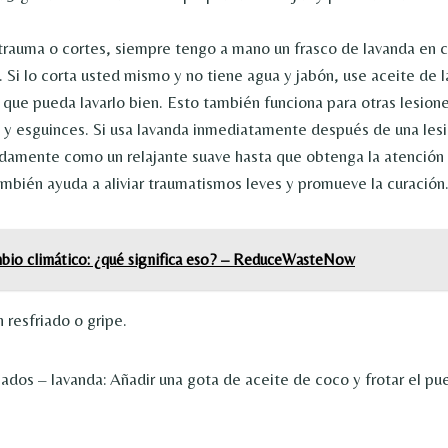
trauma o cortes, siempre tengo a mano un frasco de lavanda en 
 Si lo corta usted mismo y no tiene agua y jabón, use aceite de 
a que pueda lavarlo bien. Esto también funciona para otras lesio
 y esguinces. Si usa lavanda inmediatamente después de una lesi
idamente como un relajante suave hasta que obtenga la atenció
ambién ayuda a aliviar traumatismos leves y promueve la curación
bio climático: ¿qué significa eso? – ReduceWasteNow
 resfriado o gripe.
riados –
lavanda
: Añadir una gota de aceite de coco y frotar el pue