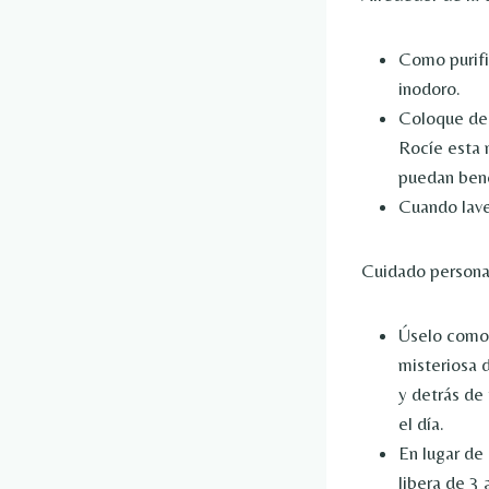
Como purifi
inodoro.
Coloque de 
Rocíe esta 
puedan bene
Cuando lave
Cuidado persona
Úselo como 
misteriosa 
y detrás de
el día.
En lugar de
libera de 3 