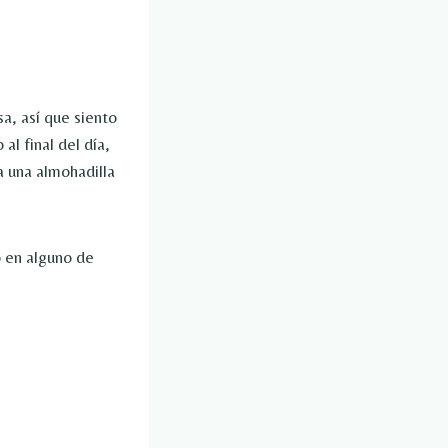
a, así que siento
l final del día,
a una almohadilla
o en alguno de