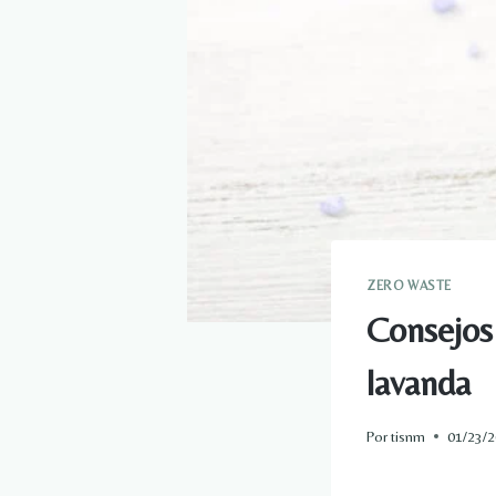
ZERO WASTE
Consejos 
lavanda
Por
tisnm
01/23/