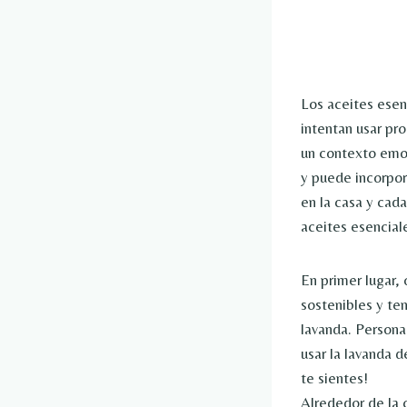
Los aceites esen
intentan usar pr
un contexto emoc
y puede incorpor
en la casa y cad
aceites esencial
En primer lugar,
sostenibles y ten
lavanda. Persona
usar la lavanda 
te sientes!
Alrededor de la 