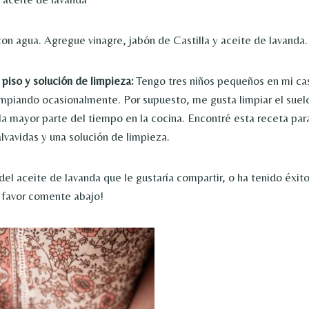
con agua. Agregue vinagre, jabón de Castilla y aceite de lavanda.
 piso y solución de limpieza:
Tengo tres niños pequeños en mi cas
impiando ocasionalmente. Por supuesto, me gusta limpiar el suelo a
a mayor parte del tiempo en la cocina. Encontré esta receta par
lvavidas y una solución de limpieza.
del aceite de lavanda que le gustaría compartir, o ha tenido éxit
 favor comente abajo!