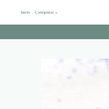
Saltar
al
Inicio
Categorias
contenido