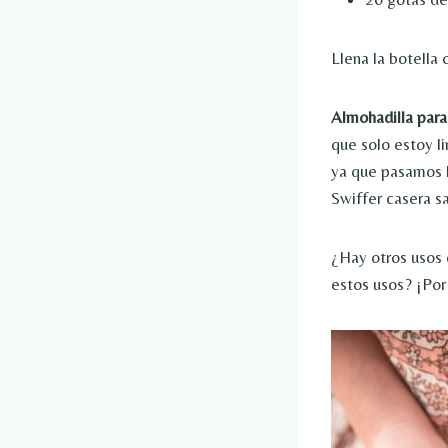
Llena la botella 
Almohadilla para
que solo estoy l
ya que pasamos l
Swiffer casera sa
¿Hay otros usos 
estos usos? ¡Por