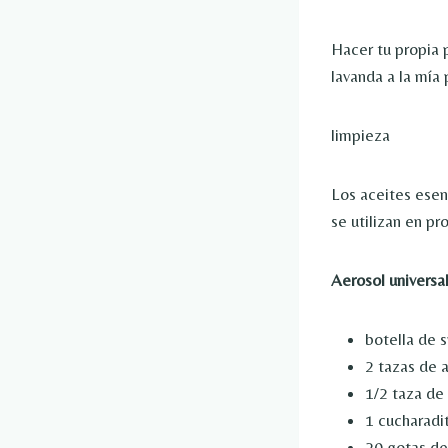
Hacer tu propia p
lavanda a la mía
limpieza
Los aceites esen
se utilizan en p
Aerosol universal
botella de 
2 tazas de 
1/2 taza de
1 cucharadit
20 gotas de