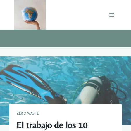
Saltar
al
contenido
ZERO WASTE
El trabajo de los 10