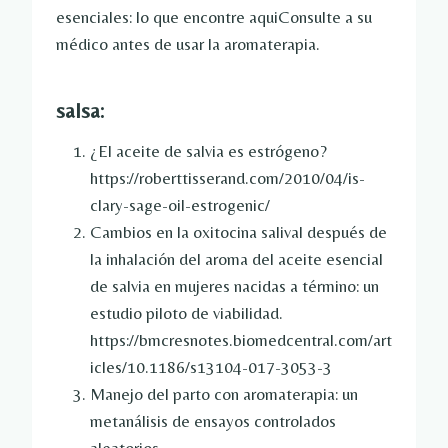
esenciales:
lo que encontre aqui
Consulte a su
médico antes de usar la aromaterapia.
salsa:
¿El aceite de salvia es estrógeno?
https://roberttisserand.com/2010/04/is-
clary-sage-oil-estrogenic/
Cambios en la oxitocina salival después de
la inhalación del aroma del aceite esencial
de salvia en mujeres nacidas a término: un
estudio piloto de viabilidad.
https://bmcresnotes.biomedcentral.com/art
icles/10.1186/s13104-017-3053-3
Manejo del parto con aromaterapia: un
metanálisis de ensayos controlados