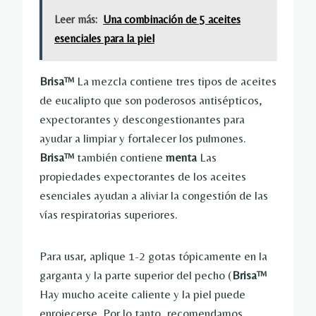
Leer más:
Una combinación de 5 aceites
esenciales para la piel
Brisa™
La mezcla contiene tres tipos de aceites
de eucalipto que son poderosos antisépticos,
expectorantes y descongestionantes para
ayudar a limpiar y fortalecer los pulmones.
Brisa™
también contiene
menta
Las
propiedades expectorantes de los aceites
esenciales ayudan a aliviar la congestión de las
vías respiratorias superiores.
Para usar, aplique 1-2 gotas tópicamente en la
garganta y la parte superior del pecho (
Brisa™
Hay mucho aceite caliente y la piel puede
enrojecerse. Por lo tanto, recomendamos