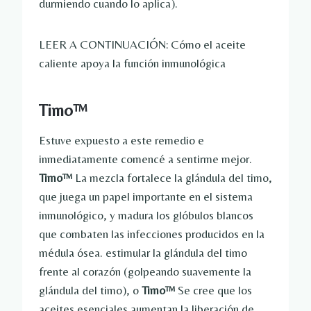
durmiendo cuando lo aplica).
LEER A CONTINUACIÓN: Cómo el aceite
caliente apoya la función inmunológica
Timo™
Estuve expuesto a este remedio e
inmediatamente comencé a sentirme mejor.
Timo™
La mezcla fortalece la glándula del timo,
que juega un papel importante en el sistema
inmunológico, y madura los glóbulos blancos
que combaten las infecciones producidos en la
médula ósea. estimular la glándula del timo
frente al corazón (golpeando suavemente la
glándula del timo), o
Timo™
Se cree que los
aceites esenciales aumentan la liberación de