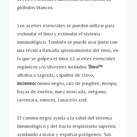
glóbulos blancos.
Los aceites esenciales se pueden utilizar para
estimular el timo y estimular el sistema
inmunológico. También se puede usar junto con
una técnica llamada apisonamiento del timo, en
la que se golpea el timo.12 aceites esenciales
orgánicos y/o silvestres incluidos
Timo™
albahaca sagrada, capullos de clavo,
incienso
comino negro, raíz de jengibre, hisopo,
bayas de enebro, nuez moscada, orégano,
ravensara, romero, tanaceto azul.
El comino negro ayuda a la salud del sistema
inmunológico y del tracto respiratorio superior,
ayudando a matar y expulsar patógenos. Sus