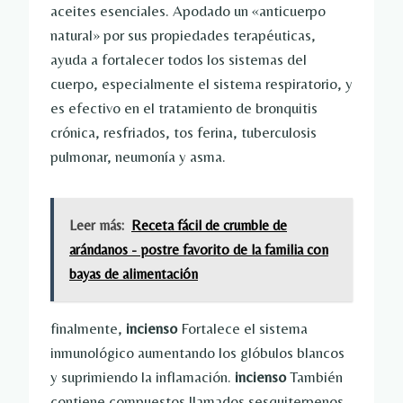
aceites esenciales. Apodado un «anticuerpo
natural» por sus propiedades terapéuticas,
ayuda a fortalecer todos los sistemas del
cuerpo, especialmente el sistema respiratorio, y
es efectivo en el tratamiento de bronquitis
crónica, resfriados, tos ferina, tuberculosis
pulmonar, neumonía y asma.
Leer más:
Receta fácil de crumble de
arándanos - postre favorito de la familia con
bayas de alimentación
finalmente,
incienso
Fortalece el sistema
inmunológico aumentando los glóbulos blancos
y suprimiendo la inflamación.
incienso
También
contiene compuestos llamados sesquiterpenos,