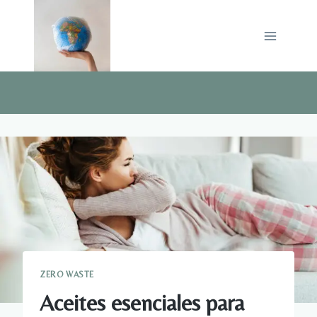
Saltar
al
contenido
ZERO WASTE
Aceites esenciales para