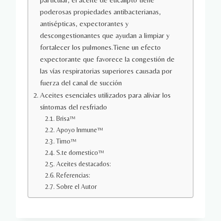
poderosas propiedades antibacterianas,
antisépticas, expectorantes y
descongestionantes que ayudan a limpiar y
fortalecer los pulmones.Tiene un efecto
expectorante que favorece la congestión de
las vías respiratorias superiores causada por
fuerza del canal de succión
Aceites esenciales utilizados para aliviar los
síntomas del resfriado
Brisa™
Apoyo Inmune™
Timo™
S.te domestico™
Aceites destacados:
Referencias:
Sobre el Autor