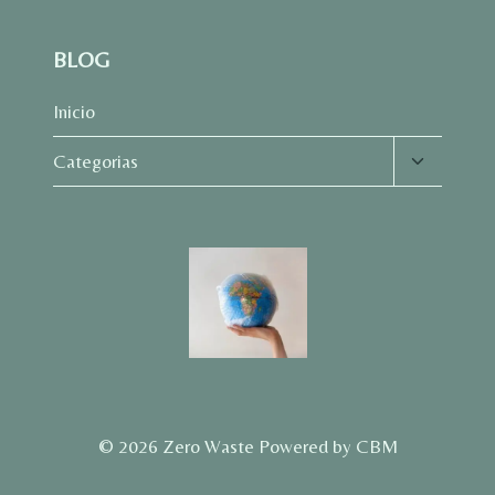
BLOG
Inicio
Alternar
Categorias
menú
hijo
© 2026 Zero Waste Powered by CBM