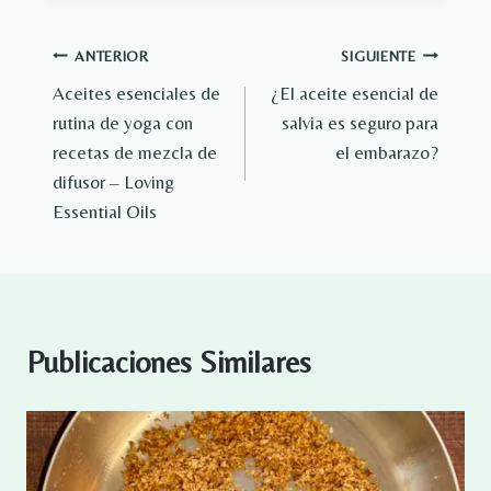
Navegación
ANTERIOR
SIGUIENTE
Aceites esenciales de
¿El aceite esencial de
de
rutina de yoga con
salvia es seguro para
entradas
recetas de mezcla de
el embarazo?
difusor – Loving
Essential Oils
Publicaciones Similares