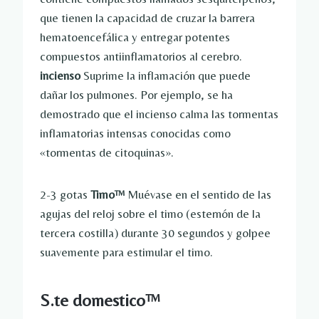
que tienen la capacidad de cruzar la barrera
hematoencefálica y entregar potentes
compuestos antiinflamatorios al cerebro.
incienso
Suprime la inflamación que puede
dañar los pulmones. Por ejemplo, se ha
demostrado que el incienso calma las tormentas
inflamatorias intensas conocidas como
«tormentas de citoquinas».
2-3 gotas
Timo™
Muévase en el sentido de las
agujas del reloj sobre el timo (esternón de la
tercera costilla) durante 30 segundos y golpee
suavemente para estimular el timo.
S.
te domestico
™