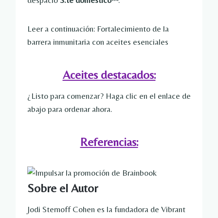
despacio
S.
te domestico
™
.
Leer a continuación: Fortalecimiento de la
barrera inmunitaria con aceites esenciales
Aceites destacados:
¿Listo para comenzar? Haga clic en el enlace de
abajo para ordenar ahora.
Referencias:
Sobre el Autor
Jodi Sternoff Cohen es la fundadora de Vibrant