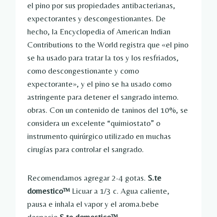
el pino por sus propiedades antibacterianas,
expectorantes y descongestionantes. De
hecho, la Encyclopedia of American Indian
Contributions to the World registra que «el pino
se ha usado para tratar la tos y los resfriados,
como descongestionante y como
expectorante», y el pino se ha usado como
astringente para detener el sangrado interno.
obras. Con un contenido de taninos del 10%, se
considera un excelente “quimiostato” o
instrumento quirúrgico utilizado en muchas
cirugías para controlar el sangrado.
Recomendamos agregar 2-4 gotas.
S.
te
domestico
™
Licuar a 1/3 c. Agua caliente,
pausa e inhala el vapor y el aroma.bebe