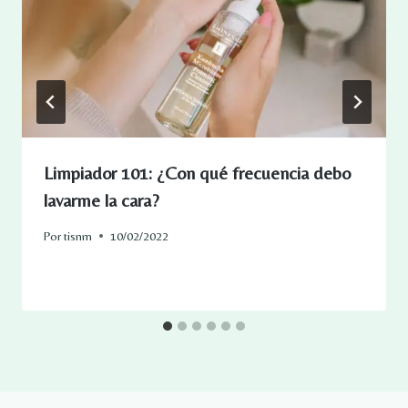
Limpiador 101: ¿Con qué frecuencia debo
lavarme la cara?
Por
tisnm
10/02/2022