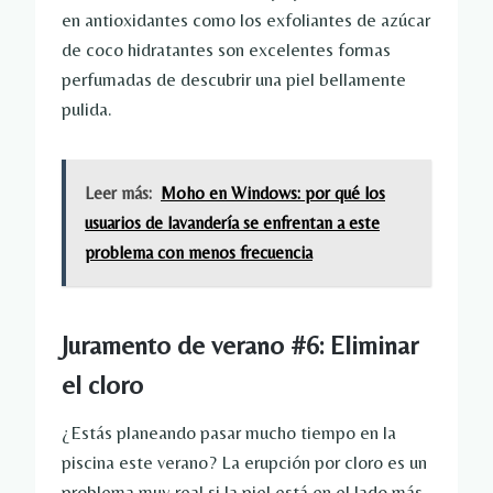
en antioxidantes como los exfoliantes de azúcar
de coco hidratantes son excelentes formas
perfumadas de descubrir una piel bellamente
pulida.
Leer más:
Moho en Windows: por qué los
usuarios de lavandería se enfrentan a este
problema con menos frecuencia
Juramento de verano #6: Eliminar
el cloro
¿Estás planeando pasar mucho tiempo en la
piscina este verano? La erupción por cloro es un
problema muy real si la piel está en el lado más