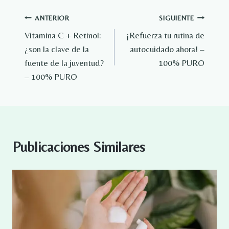
Navegación
ANTERIOR
SIGUIENTE
Vitamina C + Retinol:
¡Refuerza tu rutina de
de
¿son la clave de la
autocuidado ahora! –
entradas
fuente de la juventud?
100% PURO
– 100% PURO
Publicaciones Similares