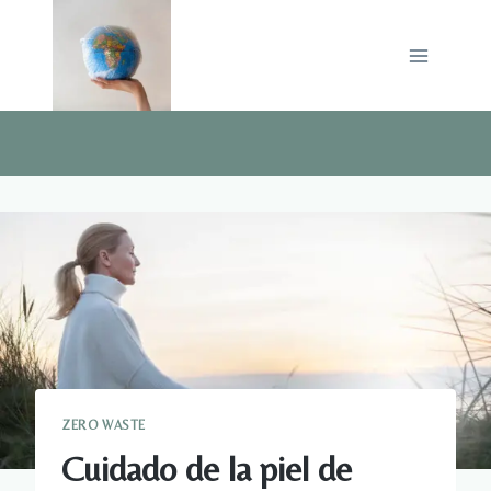
Saltar
al
contenido
ZERO WASTE
Cuidado de la piel de