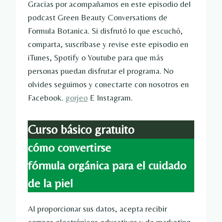
Gracias por acompañarnos en este episodio del
podcast Green Beauty Conversations de
Formula Botanica. Si disfrutó lo que escuchó,
comparta, suscríbase y revise este episodio en
iTunes, Spotify o Youtube para que más
personas puedan disfrutar el programa. No
olvides seguirnos y conectarte con nosotros en
Facebook.
gorjeo
E Instagram.
Curso básico gratuito
cómo convertirse
fórmula orgánica para el cuidado
de la piel
Al proporcionar sus datos, acepta recibir