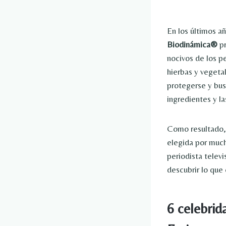
En los últimos a
Biodinámica®
pr
nocivos de los pe
hierbas y vegeta
protegerse y bus
ingredientes y la
Como resultado, 
elegida por muc
periodista telev
descubrir lo que 
6 celebrid