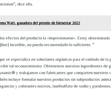
ncionan”, dice ella.
ma Watt, ganadora del premio de bienestar 2022
los efectos del producto la «impresionaron».
Estoy obsesionada 
[line] Increíble, no puedo recomendarlo lo suficiente. ”
 se especializa en soluciones orgánicas para el cuidado de la 
cibir tal reconocimiento. Obtenemos nuestros ingredientes de gr
ynamic® y trabajamos con fabricantes que comparten nuestros v
én incluye formular nuestros productos sin subproductos animal
ragancias y colorantes nocivos, laurilsulfato de sodio y parabenos