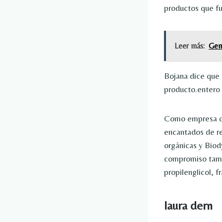
productos que fu
Leer más:
Gem
Bojana dice que 
producto.entero 
Como empresa que
encantados de re
orgánicas y Biod
compromiso tambi
propilenglicol, f
laura dern