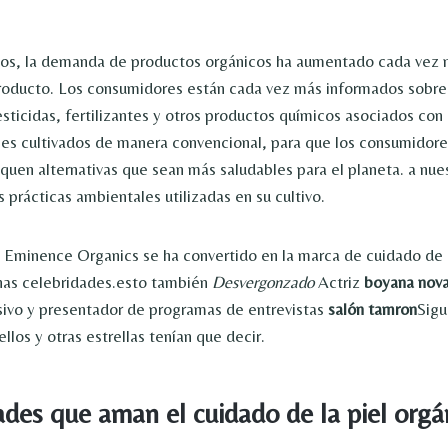
ños, la demanda de productos orgánicos ha aumentado cada vez 
oducto. Los consumidores están cada vez más informados sobre 
sticidas, fertilizantes y otros productos químicos asociados con l
les cultivados de manera convencional, para que los consumidor
quen alternativas que sean más saludables para el planeta. a nue
s prácticas ambientales utilizadas en su cultivo.
Eminence Organics se ha convertido en la marca de cuidado de l
has celebridades.esto también
Desvergonzado
Actriz
boyana nova
isivo y presentador de programas de entrevistas
salón tamron
Sigu
ellos y otras estrellas tenían que decir.
ades que aman el cuidado de la piel orgá