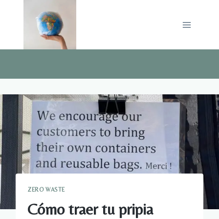
Saltar
al
contenido
ZERO WASTE
Cómo traer tu pripia