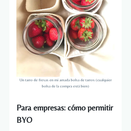
Un tarro de fresas en mi amada bolsa de tarros (cualquier
bolsa de la compra está bien)
Para empresas: cómo permitir
BYO