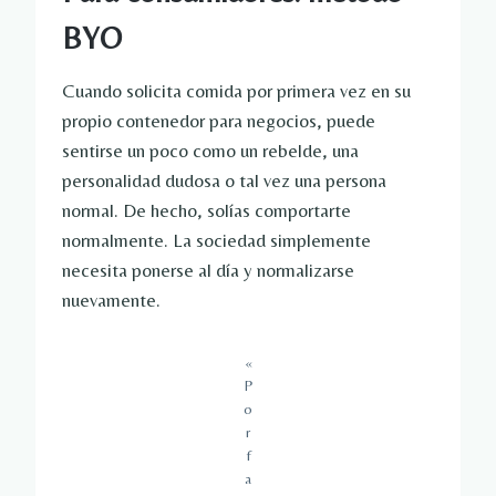
BYO
Cuando solicita comida por primera vez en su
propio contenedor para negocios, puede
sentirse un poco como un rebelde, una
personalidad dudosa o tal vez una persona
normal. De hecho, solías comportarte
normalmente. La sociedad simplemente
necesita ponerse al día y normalizarse
nuevamente.
«
P
o
r
f
a