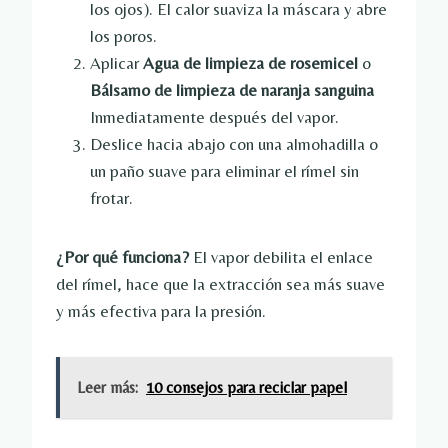
los ojos). El calor suaviza la máscara y abre
los poros.
Aplicar
Agua de limpieza de rosemicel
o
Bálsamo de limpieza de naranja sanguina
Inmediatamente después del vapor.
Deslice hacia abajo con una almohadilla o
un paño suave para eliminar el rímel sin
frotar.
¿Por qué funciona?
El vapor debilita el enlace
del rímel, hace que la extracción sea más suave
y más efectiva para la presión.
Leer más:
10 consejos para reciclar papel