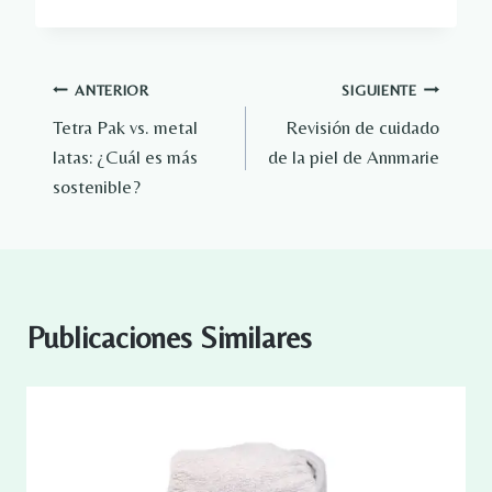
Navegación
ANTERIOR
SIGUIENTE
Tetra Pak vs. metal
Revisión de cuidado
de
latas: ¿Cuál es más
de la piel de Annmarie
entradas
sostenible?
Publicaciones Similares