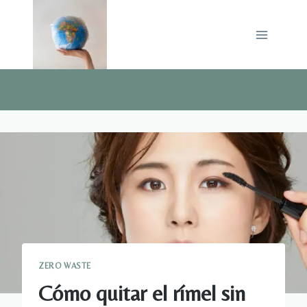
Saltar
al
contenido
ZERO WASTE
Cómo quitar el rímel sin