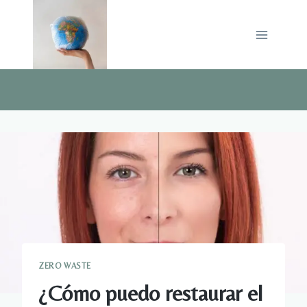
Saltar
al
contenido
ZERO WASTE
¿Cómo puedo restaurar el