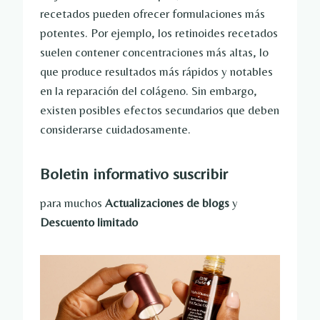
recetados pueden ofrecer formulaciones más
potentes. Por ejemplo, los retinoides recetados
suelen contener concentraciones más altas, lo
que produce resultados más rápidos y notables
en la reparación del colágeno. Sin embargo,
existen posibles efectos secundarios que deben
considerarse cuidadosamente.
Boletin informativo
suscribir
para muchos
Actualizaciones de blogs
y
Descuento limitado