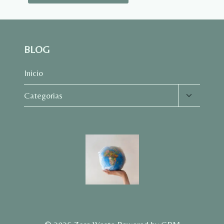
BLOG
Inicio
Alternar
Categorias
menú
hijo