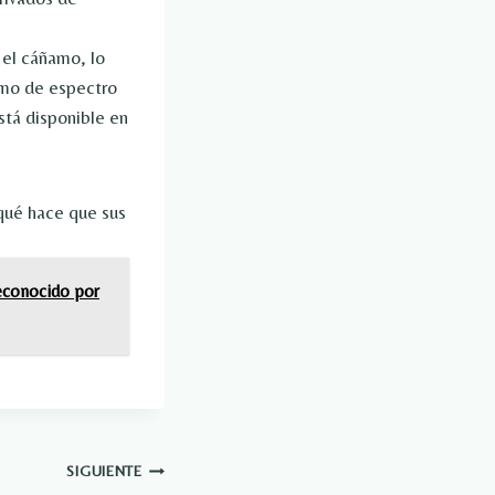
 el cáñamo, lo
amo de espectro
stá disponible en
 qué hace que sus
econocido por
SIGUIENTE