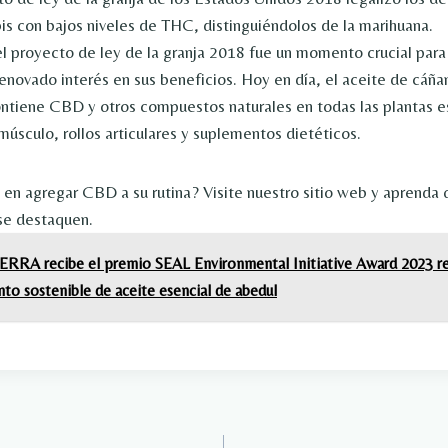
s con bajos niveles de THC, distinguiéndolos de la marihuana.
l proyecto de ley de la granja 2018 fue un momento crucial para
enovado interés en sus beneficios. Hoy en día, el aceite de cáñ
tiene CBD y otros compuestos naturales en todas las plantas e
músculo, rollos articulares y suplementos dietéticos.
 en agregar CBD a su rutina? Visite nuestro sitio web y aprenda
e destaquen.
ERRA recibe el premio SEAL Environmental Initiative Award 2023 r
nto sostenible de aceite esencial de abedul