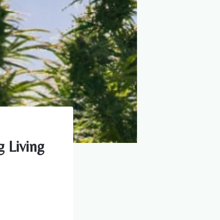
g Living