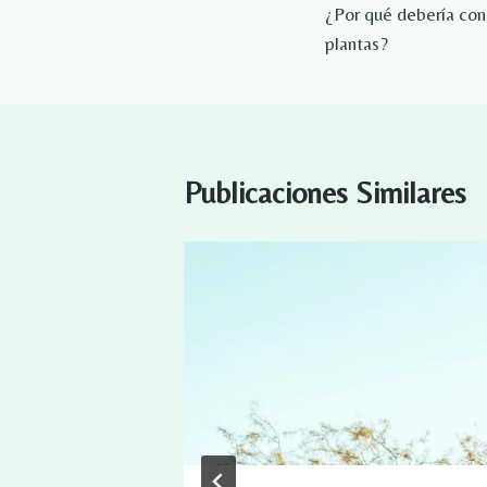
¿Por qué debería con
de
plantas?
entradas
Publicaciones Similares