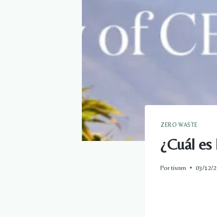
ZERO WASTE
¿Cuál es 
Por
tisnm
03/12/