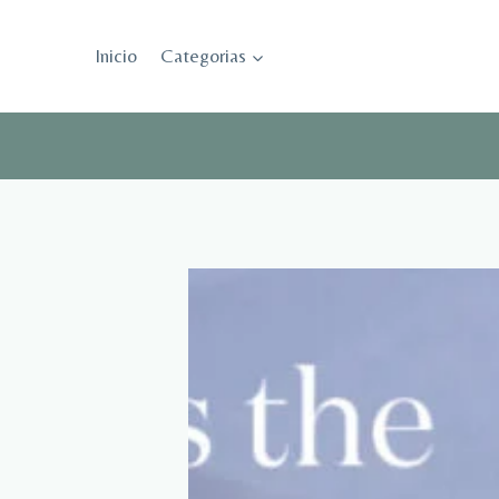
Saltar
al
Inicio
Categorias
contenido