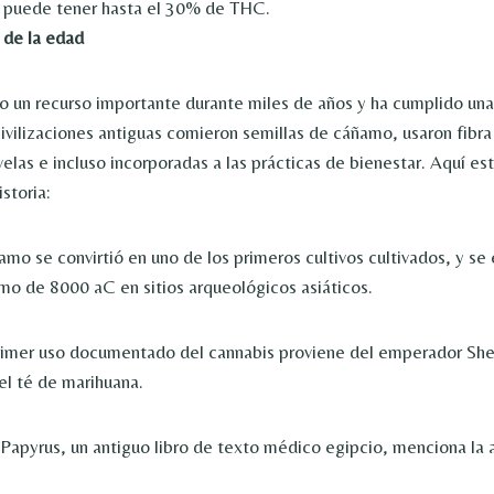
a puede tener hasta el 30% de THC.
 de la edad
o un recurso importante durante miles de años y ha cumplido un
civilizaciones antiguas comieron semillas de cáñamo, usaron fibra
elas e incluso incorporadas a las prácticas de bienestar. Aquí est
storia:
amo se convirtió en uno de los primeros cultivos cultivados, y se
mo de 8000 aC en sitios arqueológicos asiáticos.
rimer uso documentado del cannabis proviene del emperador She
el té de marihuana.
Papyrus, un antiguo libro de texto médico egipcio, menciona la 