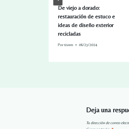
redientes
De viejo a dorado:
gel de baño
restauración de estuco e
ideas de diseño exterior
recicladas
Por
tisnm
06/23/2024
Deja una respu
Tu dirección de correo elect