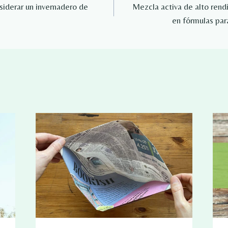
siderar un invernadero de
Mezcla activa de alto rend
en fórmulas para