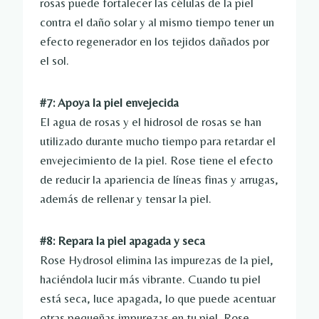
rosas puede fortalecer las células de la piel
contra el daño solar y al mismo tiempo tener un
efecto regenerador en los tejidos dañados por
el sol.
#7: Apoya la piel envejecida
El agua de rosas y el hidrosol de rosas se han
utilizado durante mucho tiempo para retardar el
envejecimiento de la piel. Rose tiene el efecto
de reducir la apariencia de líneas finas y arrugas,
además de rellenar y tensar la piel.
#8: Repara la piel apagada y seca
Rose Hydrosol elimina las impurezas de la piel,
haciéndola lucir más vibrante. Cuando tu piel
está seca, luce apagada, lo que puede acentuar
otras pequeñas impurezas en tu piel. Rose