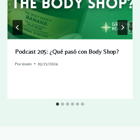
Podcast 205: ¿Qué pasó con Body Shop?
Por
tisnm
03/21/2024