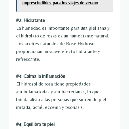
imprescindibles para los viajes de verano
#2: Hidratante
La humedad es importante para una piel sana y
el hidrolato de rosas es un humectante natural.
Los aceites naturales de Rose Hydrosol
proporcionan un suave efecto hidratante y
refrescante.
#3: Calma la inflamación
El hidrosol de rosa tiene propiedades
antiinflamatorias y antibacterianas, lo que
brinda alivio a las personas que sufren de piel
irritada, acné, eccema y psoriasis.
#4: Equilibra tu piel