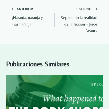
Navegación
ANTERIOR
SIGUIENTE
¡Naranja, naranja y
Separando la realidad
de
más naranja!
de la ficción – Juice
entradas
Beauty
Publicaciones Similares