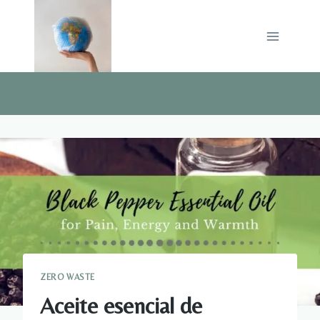
Saltar
al
contenido
ZERO WASTE
Aceite esencial de