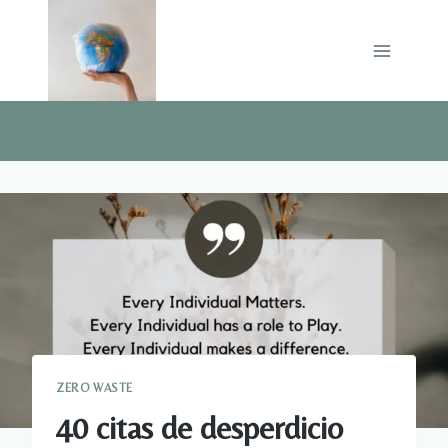
Saltar
al
contenido
ZERO WASTE
40 citas de desperdicio