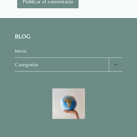
BLOG
Inicio
Alternar
Categorias
menú
hijo