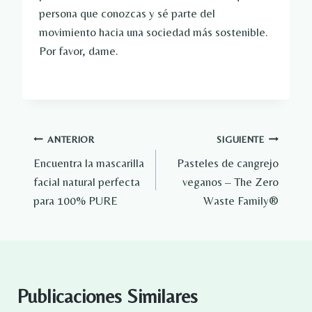
persona que conozcas y sé parte del
movimiento hacia una sociedad más sostenible.
Por favor, dame.
Navegación
ANTERIOR
SIGUIENTE
Encuentra la mascarilla
Pasteles de cangrejo
de
facial natural perfecta
veganos – The Zero
entradas
para 100% PURE
Waste Family®
Publicaciones Similares