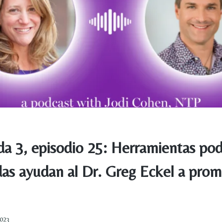
a 3, episodio 25: Herramientas pod
as ayudan al Dr. Greg Eckel a prom
2023