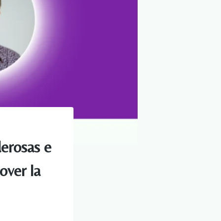
erosas e
over la