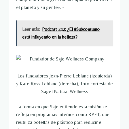
el planeta y su gente». ¹
Leer más:
Podcast 242: ¿El #Subconsumo
está influyendo en la belleza?
Los fundadores Jean-Pierre Leblanc (izquierda)
y Kate Ross Leblanc (derecha), foto cortesía de
Saget Natural Wellness
La forma en que Saje entiende esta misión se
refleja en programas internos como RPET, que
reutiliza botellas de plástico para reducir el