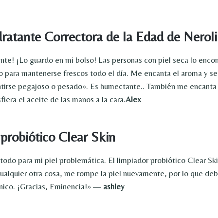
ratante Correctora de la Edad de Neroli
ante! ¡Lo guardo en mi bolso! Las personas con piel seca lo encon
so para mantenerse frescos todo el día. Me encanta el aroma y se
entirse pegajoso o pesado». Es humectante.. También me encanta
fiera el aceite de las manos a la cara.
Alex
probiótico Clear Skin
odo para mi piel problemática. El limpiador probiótico Clear Ski
 cualquier otra cosa, me rompe la piel nuevamente, por lo que deb
nico. ¡Gracias, Eminencia!» —
ashley