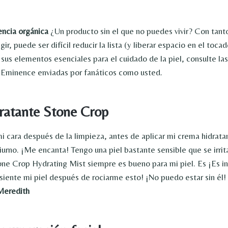
ncia orgánica
¿Un producto sin el que no puedes vivir? Con tant
ir, puede ser difícil reducir la lista (y liberar espacio en el tocad
r sus elementos esenciales para el cuidado de la piel, consulte la
 Eminence enviadas por fanáticos como usted.
ratante Stone Crop
i cara después de la limpieza, antes de aplicar mi crema hidrata
iurno. ¡Me encanta! Tengo una piel bastante sensible que se irrit
one Crop Hydrating Mist siempre es bueno para mi piel. Es ¡Es i
 siente mi piel después de rociarme esto! ¡No puedo estar sin él!
Meredith