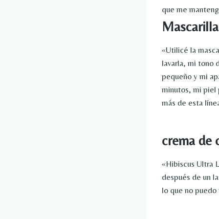
que me mantenga 
Mascarilla
«Utilicé la masc
lavarla, mi tono
pequeño y mi apa
minutos, mi piel 
más de esta líne
crema de oj
«Hibiscus Ultra L
después de un la
lo que no puedo 