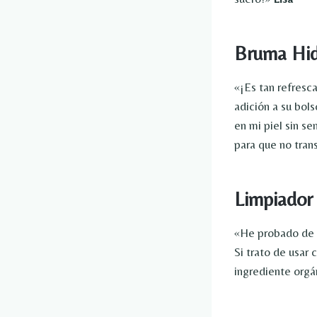
Bruma Hid
«¡Es tan refresc
adición a su bol
en mi piel sin s
para que no trans
Limpiador 
«He probado de t
Si trato de usar
ingrediente orgá