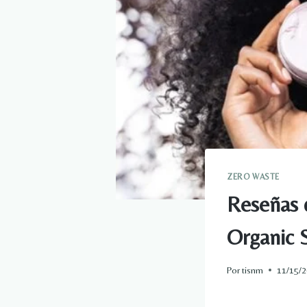
ZERO WASTE
Reseñas 
Organic 
Por
tisnm
11/15/