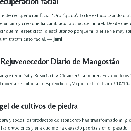
recuperación facial
te de recuperación facial ‘Oro líquido’. Lo he estado usando dur
 un año y creo que ha cambiado la salud de mi piel. Desde que
cir que mi esteticista lo está usando porque mi piel se ve muy sa
a un tratamiento facial. —
jami
 Rejuvenecedor Diario de Mangostán
gosteen Daily Resurfacing Cleanser! La primera vez que lo usé
l muerta se hubieran desprendido. ¡Mi piel está radiante! 10/10
gel de cultivos de piedra
cara y todos los productos de stonecrop han transformado mi pie
 las erupciones y una que me ha causado psoriasis en el pasado