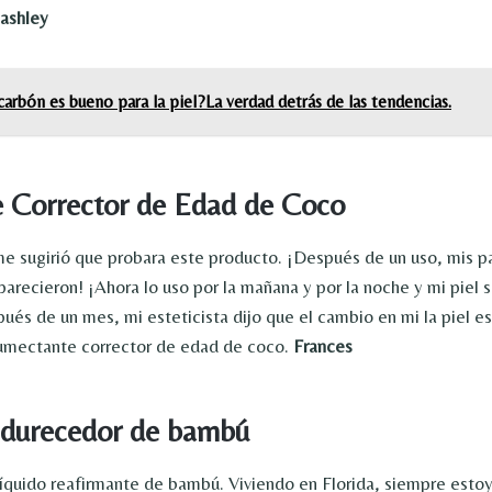
ashley
carbón es bueno para la piel?La verdad detrás de las tendencias.
e Corrector de Edad de Coco
me sugirió que probara este producto. ¡Después de un uso, mis p
recieron! ¡Ahora lo uso por la mañana y por la noche y mi piel s
ués de un mes, mi esteticista dijo que el cambio en mi la piel e
umectante corrector de edad de coco.
Frances
ndurecedor de bambú
íquido reafirmante de bambú. Viviendo en Florida, siempre esto