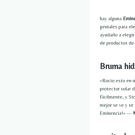
hay alguna
Emine
geniales para eleg
ayudarlo a elegi
de productos de
Bruma hid
«Rocio esto en m
protector solar d
fácilmente, y St
mejor se ve y se
Eminencia!» —