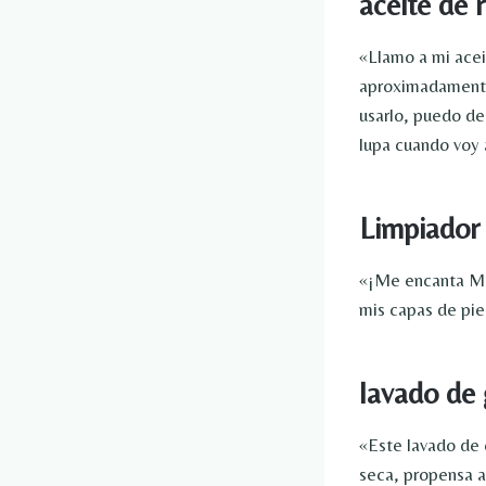
aceite de 
«Llamo a mi acei
aproximadamente
usarlo, puedo de
lupa cuando voy 
Limpiador
«¡Me encanta Man
mis capas de pie
lavado de 
«Este lavado de 
seca, propensa a