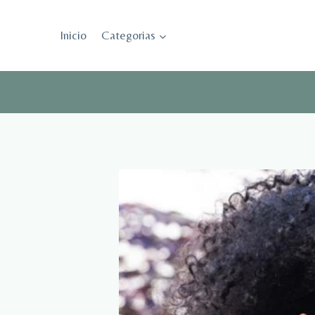
Saltar
al
Inicio
Categorias
contenido