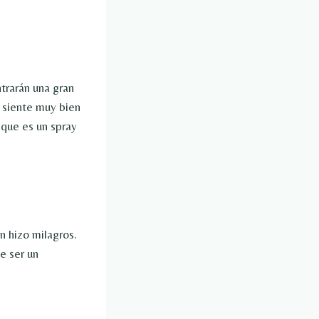
trarán una gran
 siente muy bien
 que es un spray
n hizo milagros.
e ser un