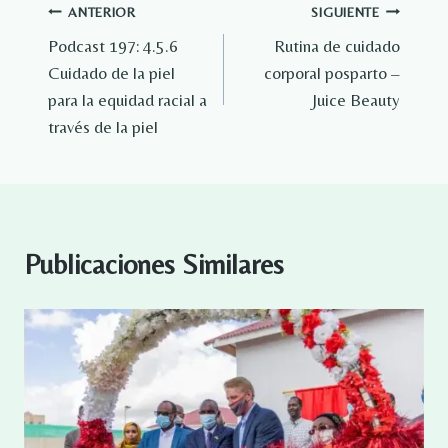
Navegación
ANTERIOR
SIGUIENTE
Podcast 197: 4.5.6
Rutina de cuidado
de
Cuidado de la piel
corporal posparto –
entradas
para la equidad racial a
Juice Beauty
través de la piel
Publicaciones Similares