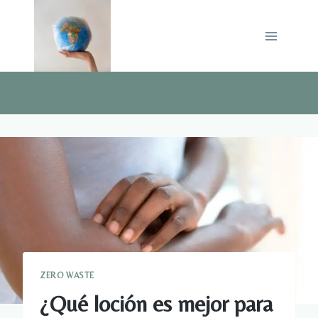
Saltar
al
contenido
ZERO WASTE
¿Qué loción es mejor para