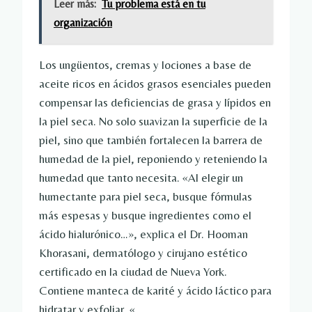
Leer más:
Tu problema está en tu
organización
Los ungüentos, cremas y lociones a base de
aceite ricos en ácidos grasos esenciales pueden
compensar las deficiencias de grasa y lípidos en
la piel seca. No solo suavizan la superficie de la
piel, sino que también fortalecen la barrera de
humedad de la piel, reponiendo y reteniendo la
humedad que tanto necesita.
«Al elegir un
humectante para piel seca, busque fórmulas
más espesas y busque ingredientes como el
ácido hialurónico…», explica el Dr. Hooman
Khorasani, dermatólogo y cirujano estético
certificado en la ciudad de Nueva York.
Contiene manteca de karité y ácido láctico para
hidratar y exfoliar. «