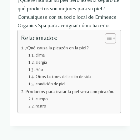
¿Quiere hidratar su piel pero no está seguro de
qué productos son mejores para su piel?
Comuníquese con su socio local de Eminence
Organics Spa para averiguar cómo hacerlo.
Relacionados:
¿Qué causa la picazón en la piel?
clima
alergia
Año
Otros factores del estilo de vida
condición de piel
Productos para tratar la piel seca con picazón.
cuerpo
rostro