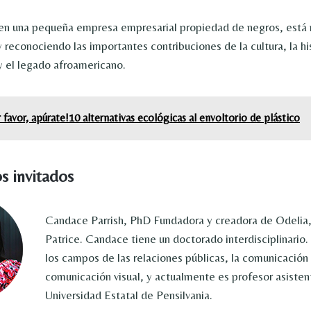
en una pequeña empresa empresarial propiedad de negros, está 
y reconociendo las importantes contribuciones de la cultura, la his
y el legado afroamericano.
 favor, apúrate!10 alternativas ecológicas al envoltorio de plástico
s invitados
Candace Parrish, PhD Fundadora y creadora de Odelia
Patrice. Candace tiene un doctorado interdisciplinario.
los campos de las relaciones públicas, la comunicación s
comunicación visual, y actualmente es profesor asisten
Universidad Estatal de Pensilvania.