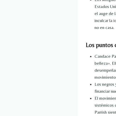
Estados Uni
el auge de 
inculcar la
no en casa.
Los puntos c
Candace Par
belleza». E
desempeñar 
movimientos
Los negros 
financiar n
El movimien
sistémicos 
Parrish sie