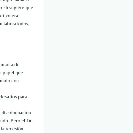
rish sugiere que
etivo era
n laboratorios,
a marca de
n papel que
onado con
desafíos para
 discriminación
ndo. Pero el Dr.
 la recesión