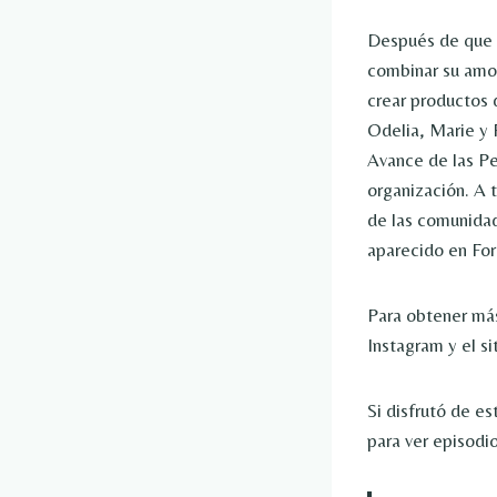
Después de que s
combinar su amor
crear productos 
Odelia, Marie y 
Avance de las Pe
organización. A
de las comunidad
aparecido en For
Para obtener má
Instagram y el 
Si disfrutó de e
para ver episodi