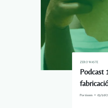
ZERO WASTE
Podcast 1
fabricaci
Por
tisnm
03/10/