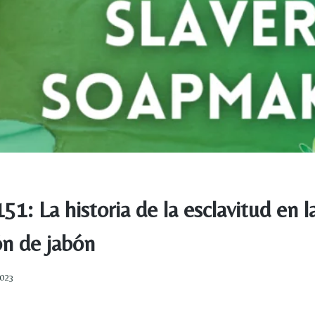
51: La historia de la esclavitud en l
ón de jabón
2023