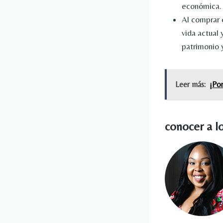
económica.
Al comprar 
vida actual 
patrimonio 
Leer más:
¡Por
conocer a lo