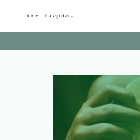
Saltar
al
Inicio
Categorias
contenido