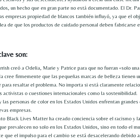
dos, un hecho que en gran parte no está documentado. El Dr. Par
las empresas propiedad de blancos también influyó, ya que el obj
 idea de que los productos de cuidado personal deben fabricarse e
lave son:
rish creó a Odelia, Marie y Patrice para que no fueran «solo un
lla cree firmemente que las pequeñas marcas de belleza tienen u
para resaltar el problema. No importa si está claramente relaci
 activistas o cuestiones internacionales como la sostenibilidad.
y las personas de color en los Estados Unidos enfrentan grandes 
uevas empresas.
to Black Lives Matter ha creado conciencia sobre el racismo y la
que prevalecen no solo en los Estados Unidos, sino en todo el mu
nte que el impulso para el cambio se está desacelerando debido a