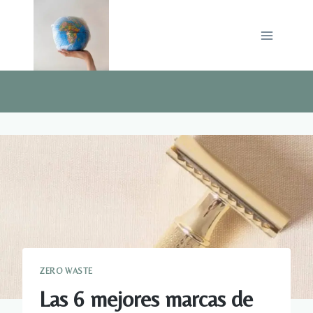
Saltar
al
contenido
ZERO WASTE
Las 6 mejores marcas de