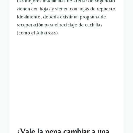
Las mejores maquinillas de afeitar de seguridad
vienen con hojas y vienen con hojas de repuesto.
Idealmente, debería existir un programa de
recuperación para el reciclaje de cuchillas
(como el Albatross).
¿Vale la pena cambiar a una