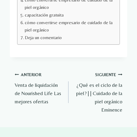
piel orgánico
capacitación gratuita
cómo convertirse empresario de cuidado de la
piel orgánico
Deja un comentario
Navegación
ANTERIOR
SIGUIENTE
Venta de liquidación
¿Qué es el ciclo de la
de
de Nourished Life Las
piel? | | Cuidado de la
entradas
mejores ofertas
piel orgánico
Eminence