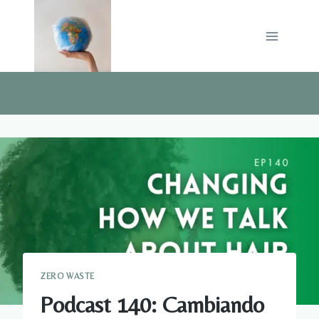
Saltar
al
contenido
ZERO WASTE
Podcast 140: Cambiando