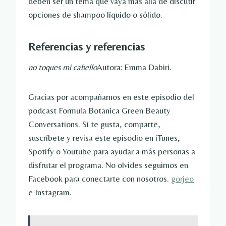
deben ser un tema que vaya más allá de discutir
opciones de shampoo líquido o sólido.
Referencias y referencias
no toques mi cabello
Autora: Emma Dabiri.
Gracias por acompañarnos en este episodio del
podcast Formula Botanica Green Beauty
Conversations. Si te gusta, comparte,
suscríbete y revisa este episodio en iTunes,
Spotify o Youtube para ayudar a más personas a
disfrutar el programa. No olvides seguirnos en
Facebook para conectarte con nosotros.
gorjeo
e Instagram.