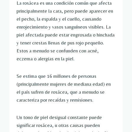
La rosácea es una condición común que afecta
principalmente la cara, pero puede aparecer en
el pecho, la espalda y el cuello, causando
enrojecimiento y vasos sanguíneos visibles. La
piel afectada puede estar engrosada o hinchada
y tener crestas llenas de pus rojo pequeño.
Estos a menudo se confunden con acné,
eczema o alergias en la piel.
Se estima que 16 millones de personas
(principalmente mujeres de mediana edad) en
el país sufren de rosácea, que a menudo se
caracteriza por recaídas y remisiones.
Un tono de piel desigual constante puede
significar rosácea, u otras causas pueden