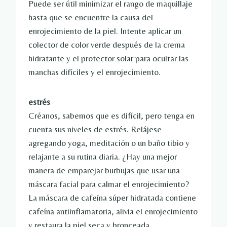
Puede ser útil minimizar el rango de maquillaje
hasta que se encuentre la causa del
enrojecimiento de la piel. Intente aplicar un
colector de color verde después de la crema
hidratante y el protector solar para ocultar las
manchas difíciles y el enrojecimiento.
estrés
Créanos, sabemos que es difícil, pero tenga en
cuenta sus niveles de estrés. Relájese
agregando yoga, meditación o un baño tibio y
relajante a su rutina diaria. ¿Hay una mejor
manera de emparejar burbujas que usar una
máscara facial para calmar el enrojecimiento?
La máscara de cafeína súper hidratada contiene
cafeína antiinflamatoria, alivia el enrojecimiento
y restaura la piel seca y bronceada.