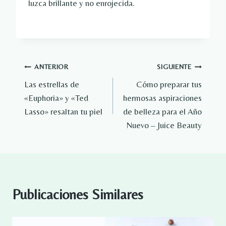
luzca brillante y no enrojecida.
Navegación
ANTERIOR
SIGUIENTE
Las estrellas de
Cómo preparar tus
de
«Euphoria» y «Ted
hermosas aspiraciones
entradas
Lasso» resaltan tu piel
de belleza para el Año
Nuevo – Juice Beauty
Publicaciones Similares