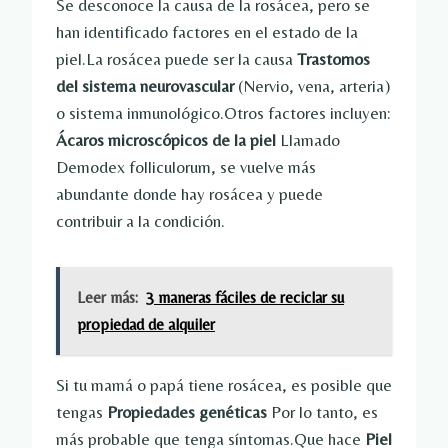
Se desconoce la causa de la rosácea, pero se
han identificado factores en el estado de la
piel.La rosácea puede ser la causa
Trastornos
del sistema neurovascular
(Nervio, vena, arteria)
o sistema inmunológico.Otros factores incluyen:
Ácaros microscópicos de la piel
Llamado
Demodex folliculorum, se vuelve más
abundante donde hay rosácea y puede
contribuir a la condición.
Leer más:
3 maneras fáciles de reciclar su
propiedad de alquiler
Si tu mamá o papá tiene rosácea, es posible que
tengas
Propiedades genéticas
Por lo tanto, es
más probable que tenga síntomas.Que hace
Piel