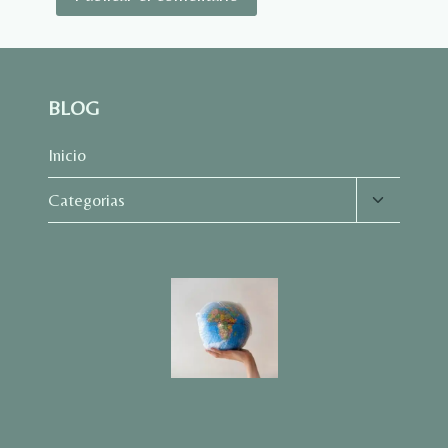
BLOG
Inicio
Alternar
Categorias
menú
hijo